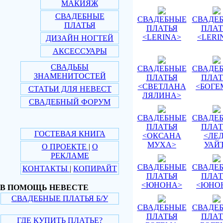
МАКИЯЖ
СВАДЕБНЫЕ
СВАДЕБНЫЕ
СВАДЕ
ПЛАТЬЯ
ПЛАТЬЯ
ПЛАТ
<LERINA>
<LERI
ДИЗАЙН НОГТЕЙ
АКСЕССУАРЫ
СВАДЬБЫ
СВАДЕБНЫЕ
СВАДЕ
ЗНАМЕНИТОСТЕЙ
ПЛАТЬЯ
ПЛАТ
<СВЕТЛАНА
<БОГЕ
СТАТЬИ ДЛЯ НЕВЕСТ
ЛЯЛИНА>
СВАДЕБНЫЙ ФОРУМ
СВАДЕБНЫЕ
СВАДЕ
ПЛАТЬЯ
ПЛАТ
ГОСТЕВАЯ КНИГА
<ОКСАНА
<ЛЕ
МУХА>
УАЙ
О ПРОЕКТЕ
|
О
РЕКЛАМЕ
СВАДЕБНЫЕ
СВАДЕ
КОНТАКТЫ
|
КОПИРАЙТ
ПЛАТЬЯ
ПЛАТ
<ЮНОНА>
<ЮНО
В ПОМОЩЬ НЕВЕСТЕ
СВАДЕБНЫЕ ПЛАТЬЯ Б/У
СВАДЕБНЫЕ
СВАДЕ
ПЛАТЬЯ
ПЛАТ
ГДЕ КУПИТЬ ПЛАТЬЕ?