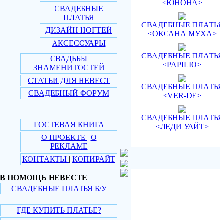
<ЮНОНА>
СВАДЕБНЫЕ
ПЛАТЬЯ
СВАДЕБНЫЕ ПЛАТЬ
ДИЗАЙН НОГТЕЙ
<ОКСАНА МУХА>
АКСЕССУАРЫ
СВАДЕБНЫЕ ПЛАТЬ
СВАДЬБЫ
<PAPILIO>
ЗНАМЕНИТОСТЕЙ
СТАТЬИ ДЛЯ НЕВЕСТ
СВАДЕБНЫЕ ПЛАТЬ
СВАДЕБНЫЙ ФОРУМ
<VER-DE>
СВАДЕБНЫЕ ПЛАТЬ
ГОСТЕВАЯ КНИГА
<ЛЕДИ УАЙТ>
О ПРОЕКТЕ
|
О
РЕКЛАМЕ
КОНТАКТЫ
|
КОПИРАЙТ
В ПОМОЩЬ НЕВЕСТЕ
СВАДЕБНЫЕ ПЛАТЬЯ Б/У
ГДЕ КУПИТЬ ПЛАТЬЕ?