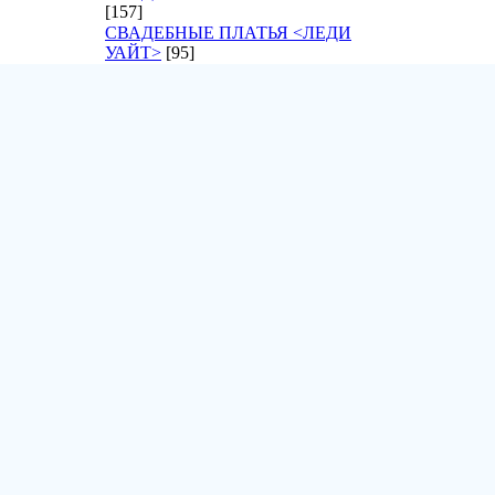
[157]
СВАДЕБНЫЕ ПЛАТЬЯ <ЛЕДИ
УАЙТ>
[95]