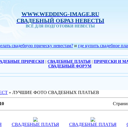
WWW.WEDDING-IMAGE.RU
СВАДЕБНЫЙ ОБРАЗ НЕВЕСТЫ
ВСЁ ДЛЯ ПОДГОТОВКИ НЕВЕСТЫ
делать свадебную прическу невестам?
и
где купить свадебное пла
АДЕБНЫЕ ПРИЧЕСКИ
|
СВАДЕБНЫЕ ПЛАТЬЯ
|
ПРИЧЕСКИ И М
СВАДЕБНЫЙ ФОРУМ
ЕСТ
» ЛУЧШИЕ ФОТО СВАДЕБНЫХ ПЛАТЬЕВ
10
Страни
Я
СВАДЕБНЫЕ ПЛАТЬЯ
СВАДЕБНЫЕ ПЛАТЬЯ