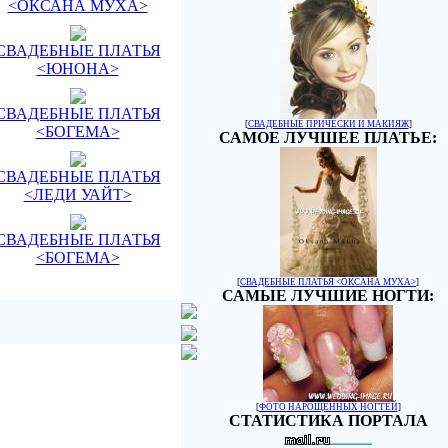
<ОКСАНА МУХА>
СВАДЕБНЫЕ ПЛАТЬЯ
<ЮНОНА>
СВАДЕБНЫЕ ПЛАТЬЯ
[
СВАДЕБНЫЕ ПРИЧЕСКИ И МАКИЯЖ
]
<БОГЕМА>
САМОЕ ЛУЧШЕЕ ПЛАТЬЕ:
СВАДЕБНЫЕ ПЛАТЬЯ
<ЛЕДИ УАЙТ>
СВАДЕБНЫЕ ПЛАТЬЯ
<БОГЕМА>
[
СВАДЕБНЫЕ ПЛАТЬЯ <ОКСАНА МУХА>
]
САМЫЕ ЛУЧШИЕ НОГТИ:
[
ФОТО НАРОЩЕННЫХ НОГТЕЙ
]
СТАТИСТИКА ПОРТАЛА