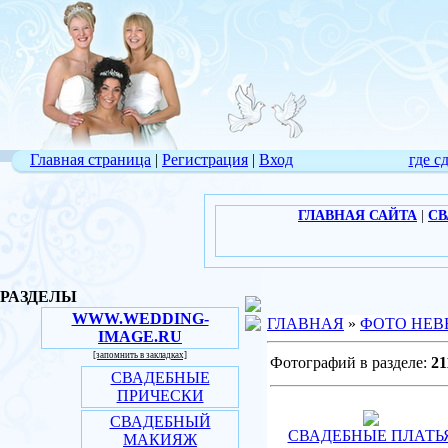
Главная страница
|
Регистрация
|
Вход
где с
ГЛАВНАЯ САЙТА
|
СВ
РАЗДЕЛЫ
WWW.WEDDING-
ГЛАВНАЯ
»
ФОТО НЕВ
IMAGE.RU
[запомнить в закладках]
Фотографий в разделе:
21
СВАДЕБНЫЕ
ПРИЧЕСКИ
СВАДЕБНЫЙ
СВАДЕБНЫЕ ПЛАТЬ
МАКИЯЖ