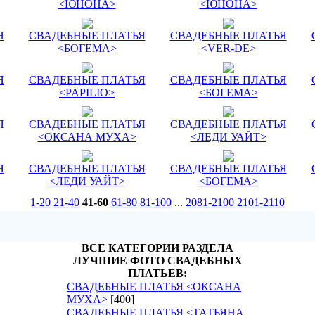
<ЮНОНА>
<ЮНОНА>
Я
СВАДЕБНЫЕ ПЛАТЬЯ
СВАДЕБНЫЕ ПЛАТЬЯ
<БОГЕМА>
<VER-DE>
Я
СВАДЕБНЫЕ ПЛАТЬЯ
СВАДЕБНЫЕ ПЛАТЬЯ
<PAPILIO>
<БОГЕМА>
Я
СВАДЕБНЫЕ ПЛАТЬЯ
СВАДЕБНЫЕ ПЛАТЬЯ
<ОКСАНА МУХА>
<ЛЕДИ УАЙТ>
Я
СВАДЕБНЫЕ ПЛАТЬЯ
СВАДЕБНЫЕ ПЛАТЬЯ
<ЛЕДИ УАЙТ>
<БОГЕМА>
1-20
21-40
41-60
61-80
81-100
...
2081-2100
2101-2110
ВСЕ КАТЕГОРИИ РАЗДЕЛА
ЛУЧШИЕ ФОТО СВАДЕБНЫХ
ПЛАТЬЕВ:
СВАДЕБНЫЕ ПЛАТЬЯ <ОКСАНА
МУХА>
[400]
СВАДЕБНЫЕ ПЛАТЬЯ <ТАТЬЯНА