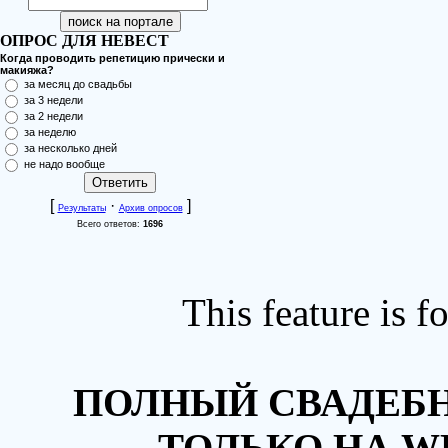
ОПРОС ДЛЯ НЕВЕСТ
Когда проводить репетицию прически и
макияжа?
за месяц до свадьбы
за 3 недели
за 2 недели
за неделю
за несколько дней
не надо вообще
[
·
]
Результаты
Архив опросов
Всего ответов:
1696
This feature is 
ПОЛНЫЙ СВАДЕБН
ТОЛЬКО НА W