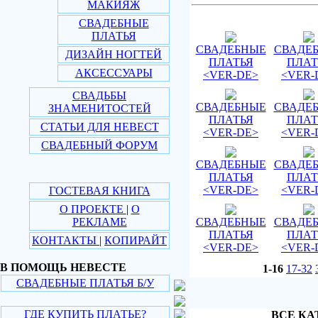
МАКИЯЖ
СВАДЕБНЫЕ
ПЛАТЬЯ
СВАДЕБНЫЕ
СВАДЕ
ДИЗАЙН НОГТЕЙ
ПЛАТЬЯ
ПЛАТ
АКСЕССУАРЫ
<VER-DE>
<VER-
СВАДЬБЫ
СВАДЕБНЫЕ
СВАДЕ
ЗНАМЕНИТОСТЕЙ
ПЛАТЬЯ
ПЛАТ
СТАТЬИ ДЛЯ НЕВЕСТ
<VER-DE>
<VER-
СВАДЕБНЫЙ ФОРУМ
СВАДЕБНЫЕ
СВАДЕ
ПЛАТЬЯ
ПЛАТ
<VER-DE>
<VER-
ГОСТЕВАЯ КНИГА
О ПРОЕКТЕ
|
О
РЕКЛАМЕ
СВАДЕБНЫЕ
СВАДЕ
ПЛАТЬЯ
ПЛАТ
КОНТАКТЫ
|
КОПИРАЙТ
<VER-DE>
<VER-
В ПОМОЩЬ НЕВЕСТЕ
1-16
17-32
СВАДЕБНЫЕ ПЛАТЬЯ Б/У
ГДЕ КУПИТЬ ПЛАТЬЕ?
ВСЕ КА