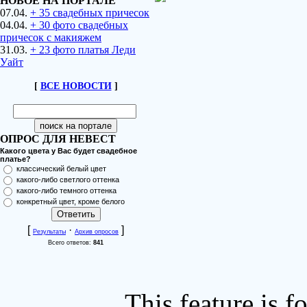
НОВОЕ НА ПОРТАЛЕ
07.04.
+ 35 свадебных причесок
04.04.
+ 30 фото свадебных
причесок с макияжем
31.03.
+ 23 фото платья Леди
Уайт
[
ВСЕ НОВОСТИ
]
ОПРОС ДЛЯ НЕВЕСТ
Какого цвета у Вас будет свадебное
платье?
классический белый цвет
какого-либо светлого оттенка
какого-либо темного оттенка
конкретный цвет, кроме белого
[
·
]
Результаты
Архив опросов
Всего ответов:
841
This feature is 