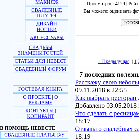
МАКИЯЖ
Просмотров: 4129 | Рейт
СВАДЕБНЫЕ
Вы можете: оценивать фо
ПЛАТЬЯ
ДИЗАЙН
НОГТЕЙ
АКСЕССУАРЫ
СВАДЬБЫ
ЗНАМЕНИТОСТЕЙ
СТАТЬИ ДЛЯ НЕВЕСТ
« Предыдущая
|
1
СВАДЕБНЫЙ ФОРУМ
7 последних полезн
Расскажу свою небол
ГОСТЕВАЯ КНИГА
09.11.2018 в 22:55
Как выбрать ресторан 
О ПРОЕКТЕ
|
О
РЕКЛАМЕ
Добавлено 03.05.2018 
КОНТАКТЫ
|
Что сделать с ресница
КОПИРАЙТ
18:17
Отзывы о свадебных с
В ПОМОЩЬ НЕВЕСТЕ
СВАДЕБНЫЕ ПЛАТЬЯ Б/У
18:19