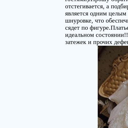
отстегивается, а подби
является одним целым 
шнуровке, что обеспеч
сядет по фигуре.Плать
идеальном состоянии!!
затежек и прочих дефе