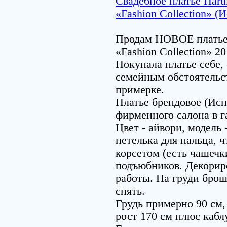
Свадебное платье Haruk
«Fashion Collection» (
Продам НОВОЕ платье о
«Fashion Collection» 20
Покупала платье себе, 
семейным обстоятельст
примерке.
Платье брендовое (Испа
фирменного салона в г
Цвет - айвори, модель 
петелька для пальца, 
корсетом (есть чашечк
подъюбников. Декори
работы. На груди брош
снять.
Грудь примерно 90 см,
рост 170 см плюс кабл