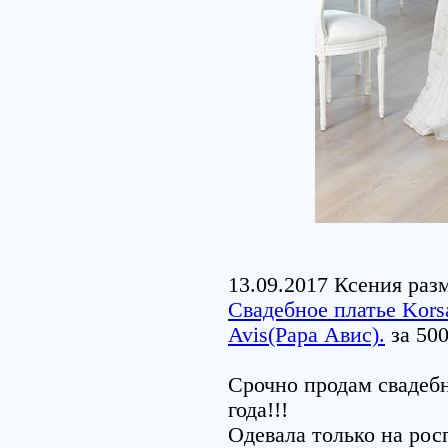
13.09.2017 Ксения раз
Свадебное платье Kors
Avis(Рара Авис).
за 500
Срочно продам свадебн
года!!!
Одевала только на рос