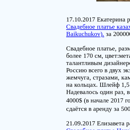
17.10.2017 Екатерина 
Свадебное платье каза
Baikuchukov).
за 20000
Свадебное платье, разм
более 170 см, цвет:ме
талантливым дизайнеро
Россию всего в двух э
жемчуга, стразами, ка
на кольцах. Шлейф 1,5
Надевалось один раз, 
4000$ (в начале 2017 г
сдаётся в аренду за 50
21.09.2017 Елизавета 