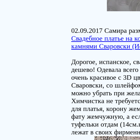
02.09.2017 Самира раз
Свадебное платье на к
камнями Сваровски (И
Дорогое, испанское, с
дешево! Одевала всего
очень красивое с 3D ц
Сваровски, со шлейфом
можно убрать при жела
Химчистка не требует
для платья, корону ж
фату жемчужную, а если
туфельки отдам (14см.
лежат в своих фирменн