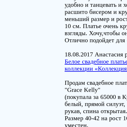
удобно и танцевать и х
расшито бисером и кр
меньший размер и рост
10 см. Платье очень к
взгляды. Хочу,чтобы о
Отлично подойдет для 
18.08.2017 Анастасия 
Белое свадебное платье
коллекции «Коллекция
Продам свадебное плать
"Grace Kelly"
(покупала за 65000 в К
белый, прямой силуэт,
рукав, спина открытая
Размер 40-42 на рост 1
уместен.