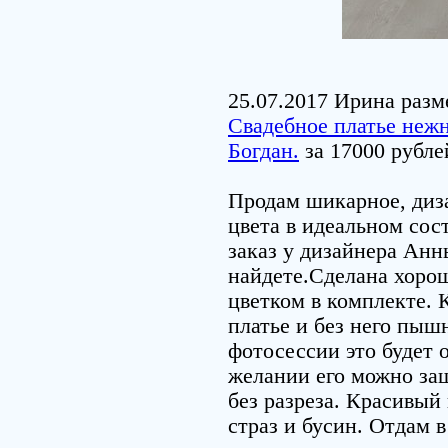
25.07.2017 Ирина разм
Свадебное платье нежн
Богдан.
за 17000 рубле
Продам шикарное, диз
цвета в идеальном со
заказ у дизайнера Анн
найдете.Сделана хорош
цветком в комплекте. 
платье и без него пышн
фотосессии это будет
желании его можно заш
без разреза. Красивый
страз и бусин. Отдам 