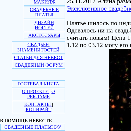
25.11.2017 Алина разм
МАКИЯЖ
Эксклюзивное свадебно
СВАДЕБНЫЕ
ПЛАТЬЯ
Платье шилось по инди
ДИЗАЙН
НОГТЕЙ
Одевалось ни на свадь
АКСЕССУАРЫ
считать новым! Цена 17
1.12 по 03.12 могу его
СВАДЬБЫ
ЗНАМЕНИТОСТЕЙ
СТАТЬИ ДЛЯ НЕВЕСТ
СВАДЕБНЫЙ ФОРУМ
ГОСТЕВАЯ КНИГА
О ПРОЕКТЕ
|
О
РЕКЛАМЕ
КОНТАКТЫ
|
КОПИРАЙТ
В ПОМОЩЬ НЕВЕСТЕ
СВАДЕБНЫЕ ПЛАТЬЯ Б/У