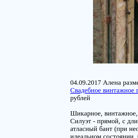
04.09.2017 Алена разм
Свадебное винтажное п
рублей
Шикарное, винтажное, 
Силуэт - прямой, с дл
атласный бант (при не
идеальном состоянии, 