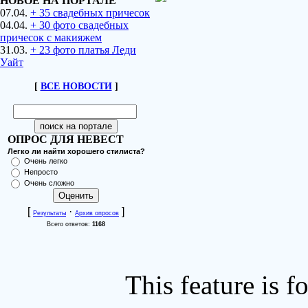
НОВОЕ НА ПОРТАЛЕ
07.04.
+ 35 свадебных причесок
04.04.
+ 30 фото свадебных
причесок с макияжем
31.03.
+ 23 фото платья Леди
Уайт
[
ВСЕ НОВОСТИ
]
ОПРОС ДЛЯ НЕВЕСТ
Легко ли найти хорошего стилиста?
Очень легко
Непросто
Очень сложно
[
·
]
Результаты
Архив опросов
Всего ответов:
1168
This feature is 