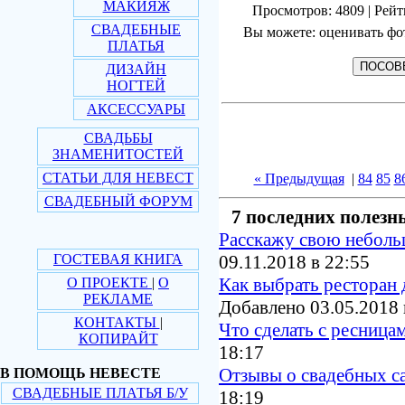
МАКИЯЖ
Просмотров: 4809 | Рейт
СВАДЕБНЫЕ
Вы можете: оценивать фо
ПЛАТЬЯ
ДИЗАЙН
НОГТЕЙ
АКСЕССУАРЫ
СВАДЬБЫ
ЗНАМЕНИТОСТЕЙ
СТАТЬИ ДЛЯ НЕВЕСТ
« Предыдущая
|
84
85
8
СВАДЕБНЫЙ ФОРУМ
7 последних полезн
Расскажу свою небол
ГОСТЕВАЯ КНИГА
09.11.2018 в 22:55
Как выбрать ресторан 
О ПРОЕКТЕ
|
О
РЕКЛАМЕ
Добавлено 03.05.2018 
КОНТАКТЫ
|
Что сделать с ресница
КОПИРАЙТ
18:17
Отзывы о свадебных с
В ПОМОЩЬ НЕВЕСТЕ
СВАДЕБНЫЕ ПЛАТЬЯ Б/У
18:19