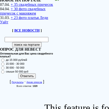
НОВОЕ НА ПОРТАЛЕ
07.04.
+ 35 свадебных причесок
04.04.
+ 30 фото свадебных
причесок с макияжем
31.03.
+ 23 фото платья Леди
Уайт
[
ВСЕ НОВОСТИ
]
ОПРОС ДЛЯ НЕВЕСТ
Оптимальная для Вас цена свадебного
платья?
до 15 000 рублей
15 000 - 30 000
30 000 - 50 000
свыше 50 000 руб
[
·
]
Результаты
Архив опросов
Всего ответов:
1320
This feature is 