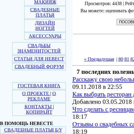
МАКИЯЖ
Просмотров: 4438 | Рейт
СВАДЕБНЫЕ
Вы можете: оценивать фо
ПЛАТЬЯ
ДИЗАЙН
НОГТЕЙ
АКСЕССУАРЫ
СВАДЬБЫ
ЗНАМЕНИТОСТЕЙ
СТАТЬИ ДЛЯ НЕВЕСТ
« Предыдущая
|
80
81
8
СВАДЕБНЫЙ ФОРУМ
7 последних полезн
Расскажу свою небол
ГОСТЕВАЯ КНИГА
09.11.2018 в 22:55
Как выбрать ресторан 
О ПРОЕКТЕ
|
О
РЕКЛАМЕ
Добавлено 03.05.2018 
КОНТАКТЫ
|
Что сделать с ресница
КОПИРАЙТ
18:17
Отзывы о свадебных с
В ПОМОЩЬ НЕВЕСТЕ
СВАДЕБНЫЕ ПЛАТЬЯ Б/У
18:19