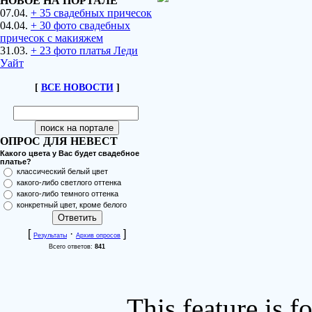
НОВОЕ НА ПОРТАЛЕ
07.04.
+ 35 свадебных причесок
04.04.
+ 30 фото свадебных
причесок с макияжем
31.03.
+ 23 фото платья Леди
Уайт
[
ВСЕ НОВОСТИ
]
ОПРОС ДЛЯ НЕВЕСТ
Какого цвета у Вас будет свадебное
платье?
классический белый цвет
какого-либо светлого оттенка
какого-либо темного оттенка
конкретный цвет, кроме белого
[
·
]
Результаты
Архив опросов
Всего ответов:
841
This feature is 