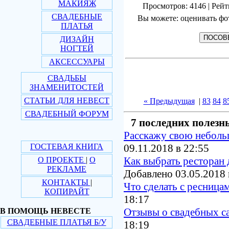
МАКИЯЖ
Просмотров: 4146 | Рейт
СВАДЕБНЫЕ
Вы можете: оценивать фо
ПЛАТЬЯ
ДИЗАЙН
НОГТЕЙ
АКСЕССУАРЫ
СВАДЬБЫ
ЗНАМЕНИТОСТЕЙ
СТАТЬИ ДЛЯ НЕВЕСТ
« Предыдущая
|
83
84
8
СВАДЕБНЫЙ ФОРУМ
7 последних полезн
Расскажу свою небол
ГОСТЕВАЯ КНИГА
09.11.2018 в 22:55
Как выбрать ресторан 
О ПРОЕКТЕ
|
О
РЕКЛАМЕ
Добавлено 03.05.2018 
КОНТАКТЫ
|
Что сделать с ресница
КОПИРАЙТ
18:17
Отзывы о свадебных с
В ПОМОЩЬ НЕВЕСТЕ
СВАДЕБНЫЕ ПЛАТЬЯ Б/У
18:19