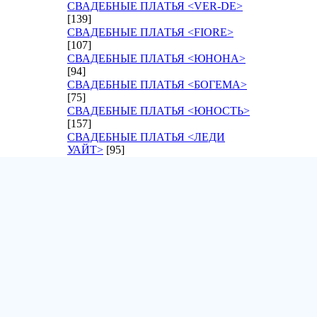
СВАДЕБНЫЕ ПЛАТЬЯ <VER-DE>
[139]
СВАДЕБНЫЕ ПЛАТЬЯ <FIORE>
[107]
СВАДЕБНЫЕ ПЛАТЬЯ <ЮНОНА>
[94]
СВАДЕБНЫЕ ПЛАТЬЯ <БОГЕМА>
[75]
СВАДЕБНЫЕ ПЛАТЬЯ <ЮНОСТЬ>
[157]
СВАДЕБНЫЕ ПЛАТЬЯ <ЛЕДИ
УАЙТ>
[95]