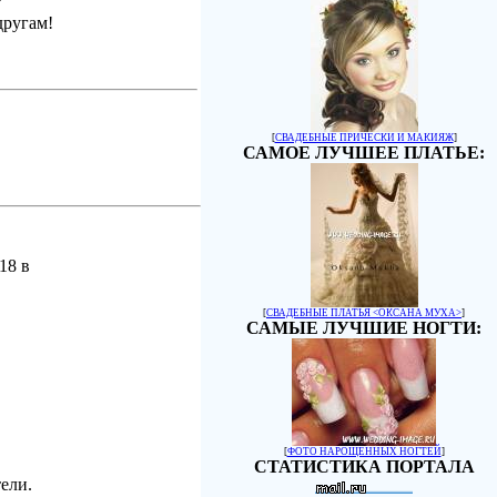
другам!
[
СВАДЕБНЫЕ ПРИЧЕСКИ И МАКИЯЖ
]
САМОЕ ЛУЧШЕЕ ПЛАТЬЕ:
18 в
[
СВАДЕБНЫЕ ПЛАТЬЯ <ОКСАНА МУХА>
]
САМЫЕ ЛУЧШИЕ НОГТИ:
[
ФОТО НАРОЩЕННЫХ НОГТЕЙ
]
СТАТИСТИКА ПОРТАЛА
ели.