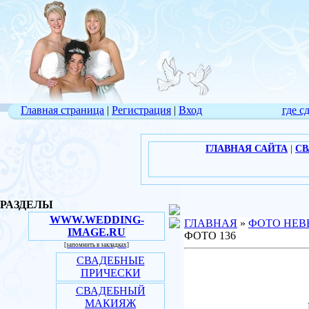
Главная страница
|
Регистрация
|
Вход
где с
ГЛАВНАЯ САЙТА
|
СВ
РАЗДЕЛЫ
WWW.WEDDING-
ГЛАВНАЯ
»
ФОТО НЕВ
IMAGE.RU
ФОТО 136
[запомнить в закладках]
СВАДЕБНЫЕ
ПРИЧЕСКИ
СВАДЕБНЫЙ
МАКИЯЖ