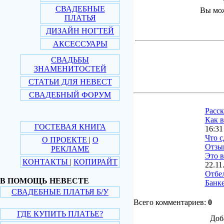
СВАДЕБНЫЕ
Вы мож
ПЛАТЬЯ
ДИЗАЙН НОГТЕЙ
АКСЕССУАРЫ
СВАДЬБЫ
ЗНАМЕНИТОСТЕЙ
СТАТЬИ ДЛЯ НЕВЕСТ
СВАДЕБНЫЙ ФОРУМ
Расс
Как в
ГОСТЕВАЯ КНИГА
16:31
Что с
О ПРОЕКТЕ
|
О
Отзы
РЕКЛАМЕ
Это в
КОНТАКТЫ
|
КОПИРАЙТ
22.11
Отбе
В ПОМОЩЬ НЕВЕСТЕ
Банке
СВАДЕБНЫЕ ПЛАТЬЯ Б/У
Всего комментариев:
0
ГДЕ КУПИТЬ ПЛАТЬЕ?
Доб