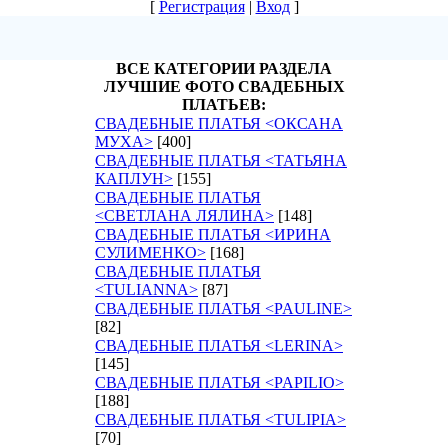
[
Регистрация
|
Вход
]
ВСЕ КАТЕГОРИИ РАЗДЕЛА
ЛУЧШИЕ ФОТО СВАДЕБНЫХ
ПЛАТЬЕВ:
СВАДЕБНЫЕ ПЛАТЬЯ <ОКСАНА
МУХА>
[400]
СВАДЕБНЫЕ ПЛАТЬЯ <ТАТЬЯНА
КАПЛУН>
[155]
СВАДЕБНЫЕ ПЛАТЬЯ
<СВЕТЛАНА ЛЯЛИНА>
[148]
СВАДЕБНЫЕ ПЛАТЬЯ <ИРИНА
СУЛИМЕНКО>
[168]
СВАДЕБНЫЕ ПЛАТЬЯ
<TULIANNA>
[87]
СВАДЕБНЫЕ ПЛАТЬЯ <PAULINE>
[82]
СВАДЕБНЫЕ ПЛАТЬЯ <LERINA>
[145]
СВАДЕБНЫЕ ПЛАТЬЯ <PAPILIO>
[188]
СВАДЕБНЫЕ ПЛАТЬЯ <TULIPIA>
[70]