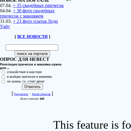
НОВОЕ НА ПОРТАЛЕ
07.04.
+ 35 свадебных причесок
04.04.
+ 30 фото свадебных
причесок с макияжем
31.03.
+ 23 фото платья Леди
Уайт
[
ВСЕ НОВОСТИ
]
ОПРОС ДЛЯ НЕВЕСТ
Репетиция прически и макияжа нужна
для ...
спокойствия в мастере
в выборе прически и макияжа
не нужна, т.к. стоит денег
[
·
]
Результаты
Архив опросов
Всего ответов:
668
This feature is 