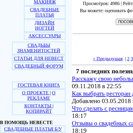
МАКИЯЖ
Просмотров: 4986 | Рейт
СВАДЕБНЫЕ
Вы можете: оценивать фо
ПЛАТЬЯ
ДИЗАЙН
НОГТЕЙ
АКСЕССУАРЫ
СВАДЬБЫ
ЗНАМЕНИТОСТЕЙ
СТАТЬИ ДЛЯ НЕВЕСТ
« Предыдущая
|
2
3
СВАДЕБНЫЙ ФОРУМ
7 последних полезн
Расскажу свою небол
ГОСТЕВАЯ КНИГА
09.11.2018 в 22:55
Как выбрать ресторан 
О ПРОЕКТЕ
|
О
РЕКЛАМЕ
Добавлено 03.05.2018 
КОНТАКТЫ
|
Что сделать с ресница
КОПИРАЙТ
18:17
Отзывы о свадебных с
В ПОМОЩЬ НЕВЕСТЕ
СВАДЕБНЫЕ ПЛАТЬЯ Б/У
18:19