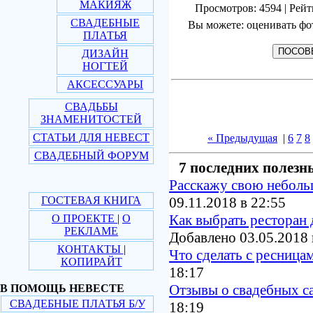
МАКИЯЖ
Просмотров: 4594 | Рейт
СВАДЕБНЫЕ
Вы можете: оценивать фо
ПЛАТЬЯ
ДИЗАЙН
НОГТЕЙ
АКСЕССУАРЫ
СВАДЬБЫ
ЗНАМЕНИТОСТЕЙ
СТАТЬИ ДЛЯ НЕВЕСТ
« Предыдущая
|
6
7
8
СВАДЕБНЫЙ ФОРУМ
7 последних полезн
Расскажу свою небол
ГОСТЕВАЯ КНИГА
09.11.2018 в 22:55
Как выбрать ресторан 
О ПРОЕКТЕ
|
О
РЕКЛАМЕ
Добавлено 03.05.2018 
КОНТАКТЫ
|
Что сделать с ресница
КОПИРАЙТ
18:17
Отзывы о свадебных с
В ПОМОЩЬ НЕВЕСТЕ
СВАДЕБНЫЕ ПЛАТЬЯ Б/У
18:19