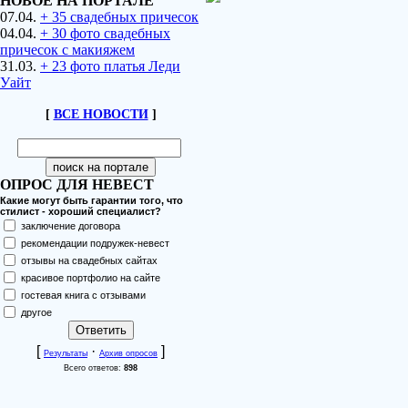
НОВОЕ НА ПОРТАЛЕ
07.04.
+ 35 свадебных причесок
04.04.
+ 30 фото свадебных
причесок с макияжем
31.03.
+ 23 фото платья Леди
Уайт
[
ВСЕ НОВОСТИ
]
ОПРОС ДЛЯ НЕВЕСТ
Какие могут быть гарантии того, что
стилист - хороший специалист?
заключение договора
рекомендации подружек-невест
отзывы на свадебных сайтах
красивое портфолио на сайте
гостевая книга с отзывами
другое
[
·
]
Результаты
Архив опросов
Всего ответов:
898