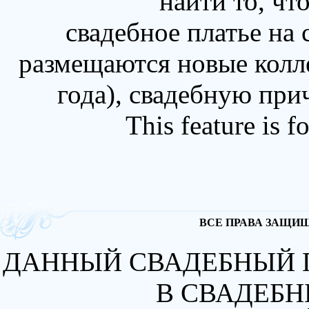
найти то, чт
свадебное платье на
размещаются новые колл
года), свадебную при
This feature is 
ВСЕ ПРАВА ЗАЩИЩА
ДАННЫЙ СВАДЕБНЫЙ 
В СВАДЕБН