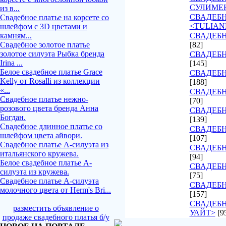
СУЛИМЕ
из в...
СВАДЕБ
Свадебное платье на корсете со
<TULIAN
шлейфом с 3D цветами и
камням...
СВАДЕБН
Свадебное золотое платье
[82]
золотое силуэта Рыбка бренда
СВАДЕБН
Irina ...
[145]
Белое свадебное платье Grace
СВАДЕБН
Kelly от Rosalli из коллекции
[188]
«...
СВАДЕБН
Свадебное платье нежно-
[70]
розового цвета бренда Анна
СВАДЕБН
Богдан.
[139]
Свадебное длинное платье со
СВАДЕБН
шлейфом цвета айвори.
[107]
Свадебное платье А-силуэта из
СВАДЕБ
итальянского кружева.
[94]
Белое свадебное платье А-
СВАДЕБН
силуэта из кружева.
[75]
Свадебное платье А-силуэта
СВАДЕБН
молочного цвета от Herm's Bri...
[157]
СВАДЕБН
разместить объявление о
УАЙТ>
[9
продаже свадебного платья б/у