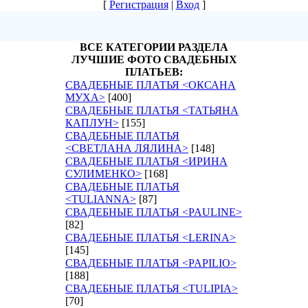
[
Регистрация
|
Вход
]
ВСЕ КАТЕГОРИИ РАЗДЕЛА
ЛУЧШИЕ ФОТО СВАДЕБНЫХ
ПЛАТЬЕВ:
СВАДЕБНЫЕ ПЛАТЬЯ <ОКСАНА
МУХА>
[400]
СВАДЕБНЫЕ ПЛАТЬЯ <ТАТЬЯНА
КАПЛУН>
[155]
СВАДЕБНЫЕ ПЛАТЬЯ
<СВЕТЛАНА ЛЯЛИНА>
[148]
СВАДЕБНЫЕ ПЛАТЬЯ <ИРИНА
СУЛИМЕНКО>
[168]
СВАДЕБНЫЕ ПЛАТЬЯ
<TULIANNA>
[87]
СВАДЕБНЫЕ ПЛАТЬЯ <PAULINE>
[82]
СВАДЕБНЫЕ ПЛАТЬЯ <LERINA>
[145]
СВАДЕБНЫЕ ПЛАТЬЯ <PAPILIO>
[188]
СВАДЕБНЫЕ ПЛАТЬЯ <TULIPIA>
[70]