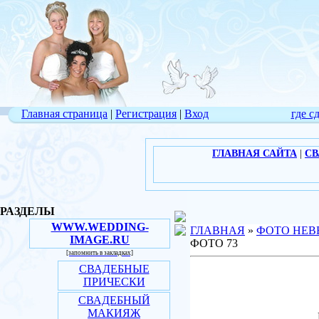
Главная страница
|
Регистрация
|
Вход
где с
ГЛАВНАЯ САЙТА
|
СВ
РАЗДЕЛЫ
WWW.WEDDING-
ГЛАВНАЯ
»
ФОТО НЕВ
IMAGE.RU
ФОТО 73
[запомнить в закладках]
СВАДЕБНЫЕ
ПРИЧЕСКИ
СВАДЕБНЫЙ
МАКИЯЖ