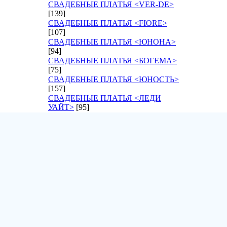
СВАДЕБНЫЕ ПЛАТЬЯ <VER-DE>
[139]
СВАДЕБНЫЕ ПЛАТЬЯ <FIORE>
[107]
СВАДЕБНЫЕ ПЛАТЬЯ <ЮНОНА>
[94]
СВАДЕБНЫЕ ПЛАТЬЯ <БОГЕМА>
[75]
СВАДЕБНЫЕ ПЛАТЬЯ <ЮНОСТЬ>
[157]
СВАДЕБНЫЕ ПЛАТЬЯ <ЛЕДИ
УАЙТ>
[95]