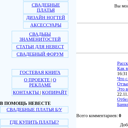
СВАДЕБНЫЕ
Вы мож
ПЛАТЬЯ
ДИЗАЙН НОГТЕЙ
АКСЕССУАРЫ
СВАДЬБЫ
ЗНАМЕНИТОСТЕЙ
СТАТЬИ ДЛЯ НЕВЕСТ
СВАДЕБНЫЙ ФОРУМ
Расс
Как в
ГОСТЕВАЯ КНИГА
16:31
Что с
О ПРОЕКТЕ
|
О
Отзы
РЕКЛАМЕ
Это в
КОНТАКТЫ
|
КОПИРАЙТ
22.11
Отбе
В ПОМОЩЬ НЕВЕСТЕ
Банке
СВАДЕБНЫЕ ПЛАТЬЯ Б/У
Всего комментариев:
0
ГДЕ КУПИТЬ ПЛАТЬЕ?
Доб