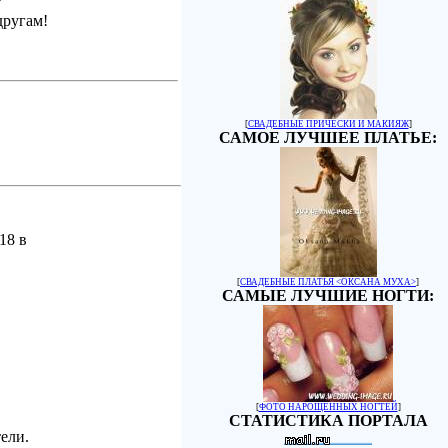
другам!
[
СВАДЕБНЫЕ ПРИЧЕСКИ И МАКИЯЖ
]
САМОЕ ЛУЧШЕЕ ПЛАТЬЕ:
18 в
[
СВАДЕБНЫЕ ПЛАТЬЯ <ОКСАНА МУХА>
]
САМЫЕ ЛУЧШИЕ НОГТИ:
[
ФОТО НАРОЩЕННЫХ НОГТЕЙ
]
СТАТИСТИКА ПОРТАЛА
ели.