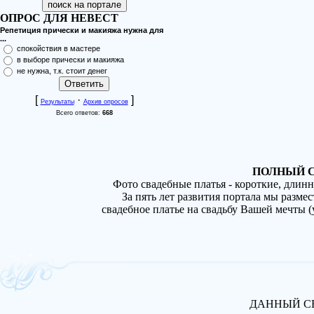
ОПРОС ДЛЯ НЕВЕСТ
Репетиция прически и макияжа нужна для
...
спокойствия в мастере
в выборе прически и макияжа
не нужна, т.к. стоит денег
[
·
]
Результаты
Архив опросов
Всего ответов:
668
ПОЛНЫЙ С
Фото свадебные платья - короткие, длин
За пять лет развития портала мы разме
свадебное платье на свадьбу Вашей мечты 
ДАННЫЙ СВ