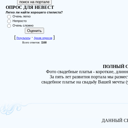
ОПРОС ДЛЯ НЕВЕСТ
Легко ли найти хорошего стилиста?
Очень легко
Непросто
Очень сложно
[
·
]
Результаты
Архив опросов
Всего ответов:
1168
ПОЛНЫЙ С
Фото свадебные платья - короткие, длин
За пять лет развития портала мы разме
свадебное платье на свадьбу Вашей мечты 
ДАННЫЙ СВ