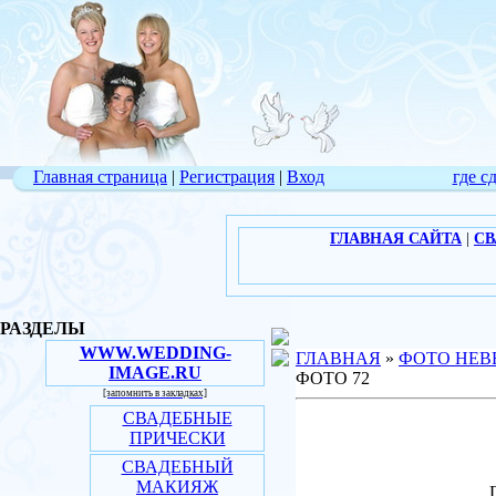
Главная страница
|
Регистрация
|
Вход
где с
ГЛАВНАЯ САЙТА
|
СВ
РАЗДЕЛЫ
WWW.WEDDING-
ГЛАВНАЯ
»
ФОТО НЕВ
IMAGE.RU
ФОТО 72
[запомнить в закладках]
СВАДЕБНЫЕ
ПРИЧЕСКИ
СВАДЕБНЫЙ
МАКИЯЖ