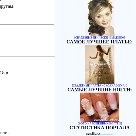
другам!
[
СВАДЕБНЫЕ ПРИЧЕСКИ И МАКИЯЖ
]
САМОЕ ЛУЧШЕЕ ПЛАТЬЕ:
18 в
[
СВАДЕБНЫЕ ПЛАТЬЯ <ОКСАНА МУХА>
]
САМЫЕ ЛУЧШИЕ НОГТИ:
[
ФОТО НАРОЩЕННЫХ НОГТЕЙ
]
СТАТИСТИКА ПОРТАЛА
ели.