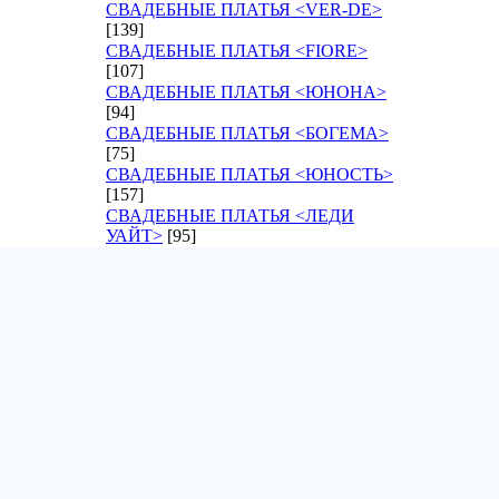
СВАДЕБНЫЕ ПЛАТЬЯ <VER-DE>
[139]
СВАДЕБНЫЕ ПЛАТЬЯ <FIORE>
[107]
СВАДЕБНЫЕ ПЛАТЬЯ <ЮНОНА>
[94]
СВАДЕБНЫЕ ПЛАТЬЯ <БОГЕМА>
[75]
СВАДЕБНЫЕ ПЛАТЬЯ <ЮНОСТЬ>
[157]
СВАДЕБНЫЕ ПЛАТЬЯ <ЛЕДИ
УАЙТ>
[95]