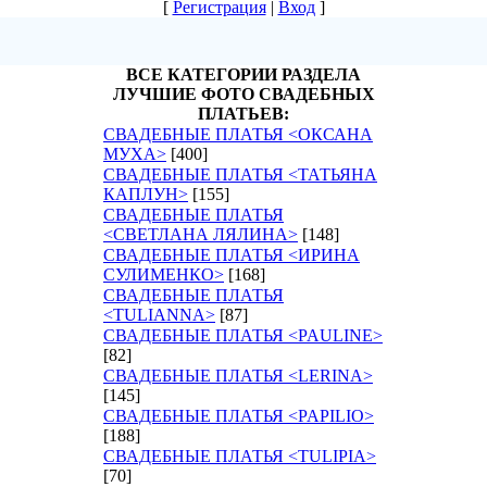
[
Регистрация
|
Вход
]
ВСЕ КАТЕГОРИИ РАЗДЕЛА
ЛУЧШИЕ ФОТО СВАДЕБНЫХ
ПЛАТЬЕВ:
СВАДЕБНЫЕ ПЛАТЬЯ <ОКСАНА
МУХА>
[400]
СВАДЕБНЫЕ ПЛАТЬЯ <ТАТЬЯНА
КАПЛУН>
[155]
СВАДЕБНЫЕ ПЛАТЬЯ
<СВЕТЛАНА ЛЯЛИНА>
[148]
СВАДЕБНЫЕ ПЛАТЬЯ <ИРИНА
СУЛИМЕНКО>
[168]
СВАДЕБНЫЕ ПЛАТЬЯ
<TULIANNA>
[87]
СВАДЕБНЫЕ ПЛАТЬЯ <PAULINE>
[82]
СВАДЕБНЫЕ ПЛАТЬЯ <LERINA>
[145]
СВАДЕБНЫЕ ПЛАТЬЯ <PAPILIO>
[188]
СВАДЕБНЫЕ ПЛАТЬЯ <TULIPIA>
[70]