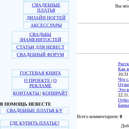
СВАДЕБНЫЕ
Вы мож
ПЛАТЬЯ
ДИЗАЙН НОГТЕЙ
АКСЕССУАРЫ
СВАДЬБЫ
ЗНАМЕНИТОСТЕЙ
СТАТЬИ ДЛЯ НЕВЕСТ
СВАДЕБНЫЙ ФОРУМ
Расс
Как в
ГОСТЕВАЯ КНИГА
16:31
Что с
О ПРОЕКТЕ
|
О
Отзы
РЕКЛАМЕ
Это в
КОНТАКТЫ
|
КОПИРАЙТ
22.11
Отбе
В ПОМОЩЬ НЕВЕСТЕ
Банке
СВАДЕБНЫЕ ПЛАТЬЯ Б/У
Всего комментариев:
0
ГДЕ КУПИТЬ ПЛАТЬЕ?
Доб