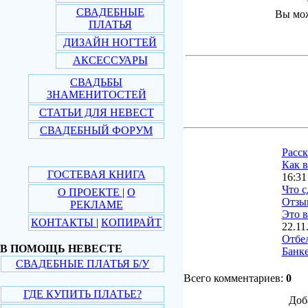
СВАДЕБНЫЕ
Вы мож
ПЛАТЬЯ
ДИЗАЙН НОГТЕЙ
АКСЕССУАРЫ
СВАДЬБЫ
ЗНАМЕНИТОСТЕЙ
СТАТЬИ ДЛЯ НЕВЕСТ
СВАДЕБНЫЙ ФОРУМ
Расс
Как в
ГОСТЕВАЯ КНИГА
16:31
Что с
О ПРОЕКТЕ
|
О
Отзы
РЕКЛАМЕ
Это в
КОНТАКТЫ
|
КОПИРАЙТ
22.11
Отбе
В ПОМОЩЬ НЕВЕСТЕ
Банке
СВАДЕБНЫЕ ПЛАТЬЯ Б/У
Всего комментариев:
0
ГДЕ КУПИТЬ ПЛАТЬЕ?
Доб