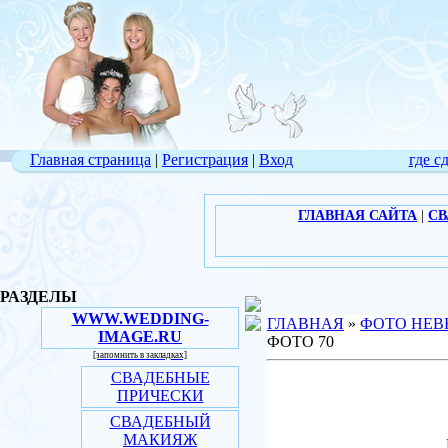
Главная страница
|
Регистрация
|
Вход
где с
ГЛАВНАЯ САЙТА
|
СВ
РАЗДЕЛЫ
WWW.WEDDING-
ГЛАВНАЯ
»
ФОТО НЕВ
IMAGE.RU
ФОТО 70
[запомнить в закладках]
СВАДЕБНЫЕ
ПРИЧЕСКИ
СВАДЕБНЫЙ
МАКИЯЖ