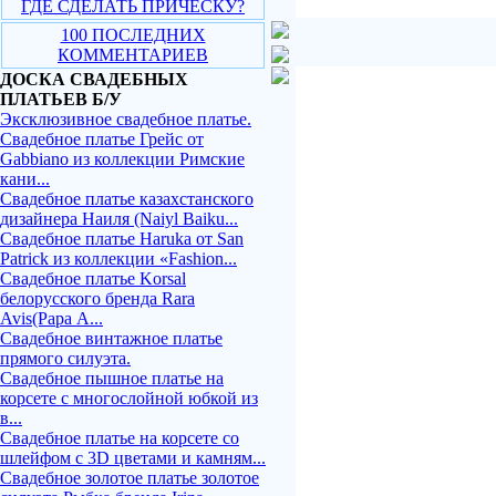
ГДЕ СДЕЛАТЬ ПРИЧЕСКУ?
100 ПОСЛЕДНИХ
КОММЕНТАРИЕВ
ДОСКА СВАДЕБНЫХ
ПЛАТЬЕВ Б/У
Эксклюзивное свадебное платье.
Свадебное платье Грейс от
Gabbiano из коллекции Римские
кани...
Свадебное платье казахстанского
дизайнера Наиля (Naiyl Baiku...
Свадебное платье Haruka от San
Patrick из коллекции «Fashion...
Свадебное платье Korsal
белорусского бренда Rara
Avis(Рара А...
Свадебное винтажное платье
прямого силуэта.
Свадебное пышное платье на
корсете с многослойной юбкой из
в...
Свадебное платье на корсете со
шлейфом с 3D цветами и камням...
Свадебное золотое платье золотое