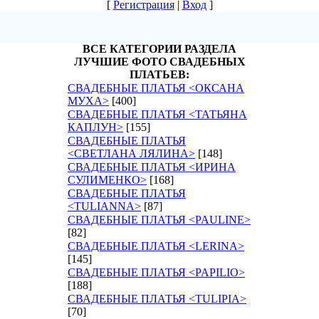
[
Регистрация
|
Вход
]
ВСЕ КАТЕГОРИИ РАЗДЕЛА
ЛУЧШИЕ ФОТО СВАДЕБНЫХ
ПЛАТЬЕВ:
СВАДЕБНЫЕ ПЛАТЬЯ <ОКСАНА
МУХА>
[400]
СВАДЕБНЫЕ ПЛАТЬЯ <ТАТЬЯНА
КАПЛУН>
[155]
СВАДЕБНЫЕ ПЛАТЬЯ
<СВЕТЛАНА ЛЯЛИНА>
[148]
СВАДЕБНЫЕ ПЛАТЬЯ <ИРИНА
СУЛИМЕНКО>
[168]
СВАДЕБНЫЕ ПЛАТЬЯ
<TULIANNA>
[87]
СВАДЕБНЫЕ ПЛАТЬЯ <PAULINE>
[82]
СВАДЕБНЫЕ ПЛАТЬЯ <LERINA>
[145]
СВАДЕБНЫЕ ПЛАТЬЯ <PAPILIO>
[188]
СВАДЕБНЫЕ ПЛАТЬЯ <TULIPIA>
[70]