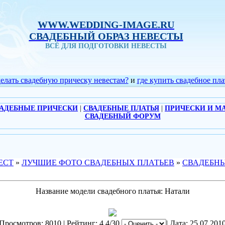
WWW.WEDDING-IMAGE.RU
СВАДЕБНЫЙ ОБРАЗ НЕВЕСТЫ
ВСЁ ДЛЯ ПОДГОТОВКИ НЕВЕСТЫ
делать свадебную прическу невестам?
и
где купить свадебное пла
АДЕБНЫЕ ПРИЧЕСКИ
|
СВАДЕБНЫЕ ПЛАТЬЯ
|
ПРИЧЕСКИ И М
СВАДЕБНЫЙ ФОРУМ
ЕСТ
»
ЛУЧШИЕ ФОТО СВАДЕБНЫХ ПЛАТЬЕВ
»
СВАДЕБНЫ
Название модели свадебного платья: Натали
Просмотров: 8010 | Рейтинг: 4.4/30
| Дата: 25.07.201