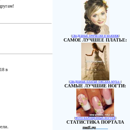
другам!
[
СВАДЕБНЫЕ ПРИЧЕСКИ И МАКИЯЖ
]
САМОЕ ЛУЧШЕЕ ПЛАТЬЕ:
18 в
[
СВАДЕБНЫЕ ПЛАТЬЯ <ОКСАНА МУХА>
]
САМЫЕ ЛУЧШИЕ НОГТИ:
[
ФОТО НАРОЩЕННЫХ НОГТЕЙ
]
СТАТИСТИКА ПОРТАЛА
ели.