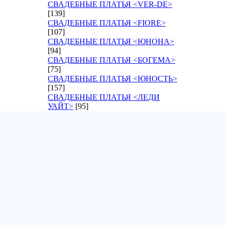
СВАДЕБНЫЕ ПЛАТЬЯ <VER-DE>
[139]
СВАДЕБНЫЕ ПЛАТЬЯ <FIORE>
[107]
СВАДЕБНЫЕ ПЛАТЬЯ <ЮНОНА>
[94]
СВАДЕБНЫЕ ПЛАТЬЯ <БОГЕМА>
[75]
СВАДЕБНЫЕ ПЛАТЬЯ <ЮНОСТЬ>
[157]
СВАДЕБНЫЕ ПЛАТЬЯ <ЛЕДИ
УАЙТ>
[95]