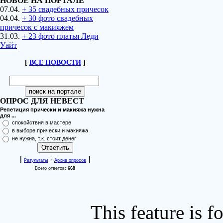
НОВОЕ НА ПОРТАЛЕ
07.04.
+ 35 свадебных причесок
04.04.
+ 30 фото свадебных
причесок с макияжем
31.03.
+ 23 фото платья Леди
Уайт
[
ВСЕ НОВОСТИ
]
ОПРОС ДЛЯ НЕВЕСТ
Репетиция прически и макияжа нужна
для ...
спокойствия в мастере
в выборе прически и макияжа
не нужна, т.к. стоит денег
[
·
]
Результаты
Архив опросов
Всего ответов:
668
This feature is 