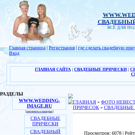
WWW.WED
СВАДЕБНЫЙ
ВСЁ ДЛЯ П
Главная страница
|
Регистрация
|
где сделать свадебную при
Вход
ГЛАВНАЯ САЙТА
|
СВАДЕБНЫЕ ПРИЧЕСКИ
|
С
С
РАЗДЕЛЫ
WWW.WEDDING-
ГЛАВНАЯ
»
ФОТО НЕВЕС
IMAGE.RU
ПРИЧЕСОК
»
СВАДЕБНЫЕ
[запомнить в закладках]
СВАДЕБНЫЕ
ПРИЧЕСКИ
СВАДЕБНЫЙ
Просмотров: 6078 | Рейт