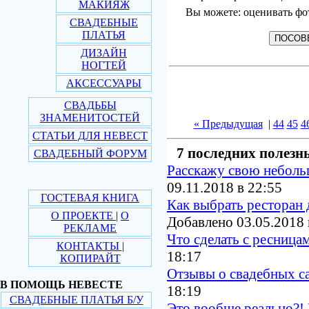
МАКИЯЖ
Вы можете: оценивать фо
СВАДЕБНЫЕ
ПЛАТЬЯ
ДИЗАЙН
НОГТЕЙ
АКСЕССУАРЫ
СВАДЬБЫ
ЗНАМЕНИТОСТЕЙ
« Предыдущая
|
44
45
4
СТАТЬИ ДЛЯ НЕВЕСТ
7 последних полезн
СВАДЕБНЫЙ ФОРУМ
Расскажу свою небол
09.11.2018 в 22:55
ГОСТЕВАЯ КНИГА
Как выбрать ресторан 
О ПРОЕКТЕ
|
О
Добавлено 03.05.2018 
РЕКЛАМЕ
Что сделать с ресница
КОНТАКТЫ
|
18:17
КОПИРАЙТ
Отзывы о свадебных с
В ПОМОЩЬ НЕВЕСТЕ
18:19
СВАДЕБНЫЕ ПЛАТЬЯ Б/У
Это вообще реально?! 