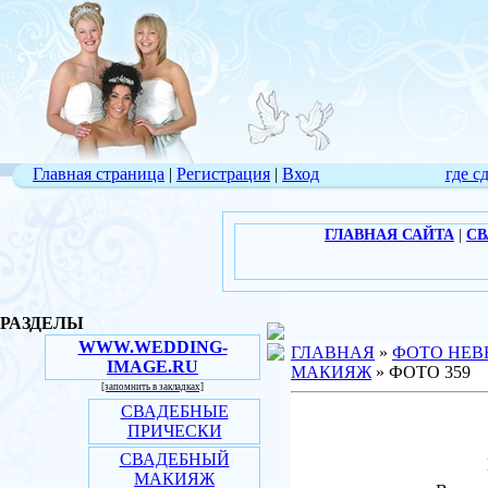
Главная страница
|
Регистрация
|
Вход
где с
ГЛАВНАЯ САЙТА
|
СВ
РАЗДЕЛЫ
WWW.WEDDING-
ГЛАВНАЯ
»
ФОТО НЕВ
IMAGE.RU
МАКИЯЖ
» ФОТО 359
[запомнить в закладках]
СВАДЕБНЫЕ
ПРИЧЕСКИ
СВАДЕБНЫЙ
МАКИЯЖ