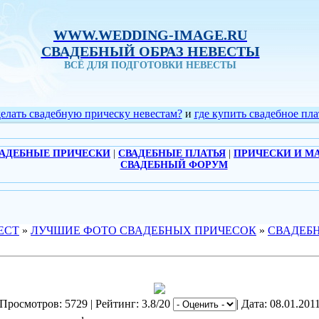
WWW.WEDDING-IMAGE.RU
СВАДЕБНЫЙ ОБРАЗ НЕВЕСТЫ
ВСЁ ДЛЯ ПОДГОТОВКИ НЕВЕСТЫ
делать свадебную прическу невестам?
и
где купить свадебное пла
АДЕБНЫЕ ПРИЧЕСКИ
|
СВАДЕБНЫЕ ПЛАТЬЯ
|
ПРИЧЕСКИ И М
СВАДЕБНЫЙ ФОРУМ
ЕСТ
»
ЛУЧШИЕ ФОТО СВАДЕБНЫХ ПРИЧЕСОК
»
СВАДЕБ
Просмотров: 5729 | Рейтинг: 3.8/20
| Дата: 08.01.201