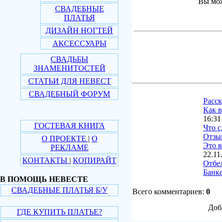
Вы мож
СВАДЕБНЫЕ
ПЛАТЬЯ
ДИЗАЙН НОГТЕЙ
АКСЕССУАРЫ
СВАДЬБЫ
ЗНАМЕНИТОСТЕЙ
СТАТЬИ ДЛЯ НЕВЕСТ
СВАДЕБНЫЙ ФОРУМ
Расс
Как в
16:31
ГОСТЕВАЯ КНИГА
Что с
Отзы
О ПРОЕКТЕ
|
О
Это в
РЕКЛАМЕ
22.11
КОНТАКТЫ
|
КОПИРАЙТ
Отбе
Банке
В ПОМОЩЬ НЕВЕСТЕ
СВАДЕБНЫЕ ПЛАТЬЯ Б/У
Всего комментариев:
0
Доб
ГДЕ КУПИТЬ ПЛАТЬЕ?