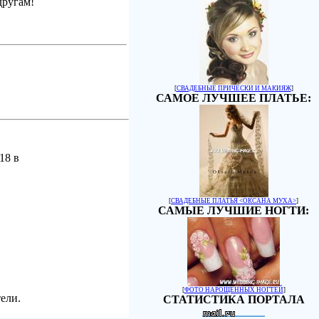
другам!
[
СВАДЕБНЫЕ ПРИЧЕСКИ И МАКИЯЖ
]
САМОЕ ЛУЧШЕЕ ПЛАТЬЕ:
18 в
[
СВАДЕБНЫЕ ПЛАТЬЯ <ОКСАНА МУХА>
]
САМЫЕ ЛУЧШИЕ НОГТИ:
[
ФОТО НАРОЩЕННЫХ НОГТЕЙ
]
ели.
СТАТИСТИКА ПОРТАЛА