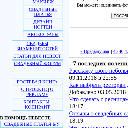
МАКИЯЖ
Вы можете: оценивать фо
СВАДЕБНЫЕ
ПЛАТЬЯ
ДИЗАЙН
НОГТЕЙ
АКСЕССУАРЫ
СВАДЬБЫ
ЗНАМЕНИТОСТЕЙ
« Предыдущая
|
45
46
4
СТАТЬИ ДЛЯ НЕВЕСТ
7 последних полезн
СВАДЕБНЫЙ ФОРУМ
Расскажу свою небол
09.11.2018 в 22:55
ГОСТЕВАЯ КНИГА
Как выбрать ресторан 
О ПРОЕКТЕ
|
О
Добавлено 03.05.2018 
РЕКЛАМЕ
Что сделать с ресница
КОНТАКТЫ
|
18:17
КОПИРАЙТ
Отзывы о свадебных с
В ПОМОЩЬ НЕВЕСТЕ
18:19
СВАДЕБНЫЕ ПЛАТЬЯ Б/У
Это вообще реально?! 