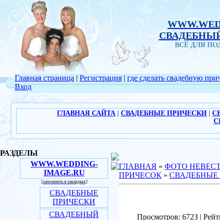
WWW.WED
СВАДЕБНЫЙ
ВСЁ ДЛЯ П
Главная страница
|
Регистрация
|
где сделать свадебную при
Вход
ГЛАВНАЯ САЙТА
|
СВАДЕБНЫЕ ПРИЧЕСКИ
|
С
С
РАЗДЕЛЫ
WWW.WEDDING-
ГЛАВНАЯ
»
ФОТО НЕВЕС
IMAGE.RU
ПРИЧЕСОК
»
СВАДЕБНЫЕ
[запомнить в закладках]
СВАДЕБНЫЕ
ПРИЧЕСКИ
СВАДЕБНЫЙ
Просмотров: 6723 | Рейт