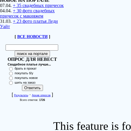
НОВОЕ НА ПОРТАЛЕ
07.04.
+ 35 свадебных причесок
04.04.
+ 30 фото свадебных
причесок с макияжем
31.03.
+ 23 фото платья Леди
Уайт
[
ВСЕ НОВОСТИ
]
ОПРОС ДЛЯ НЕВЕСТ
Свадебное платье лучше...
брать в прокат
покупать б/у
покупать новое
шить на заказ
[
·
]
Результаты
Архив опросов
Всего ответов:
1726
This feature is 