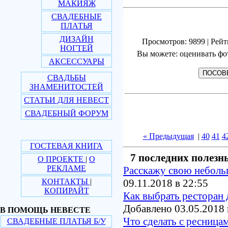
МАКИЯЖ
СВАДЕБНЫЕ
ПЛАТЬЯ
ДИЗАЙН
Просмотров: 9899 | Рейт
НОГТЕЙ
Вы можете: оценивать фо
АКСЕССУАРЫ
СВАДЬБЫ
ЗНАМЕНИТОСТЕЙ
СТАТЬИ ДЛЯ НЕВЕСТ
СВАДЕБНЫЙ ФОРУМ
« Предыдущая
|
40
41
4
ГОСТЕВАЯ КНИГА
7 последних полезн
О ПРОЕКТЕ
|
О
РЕКЛАМЕ
Расскажу свою небол
КОНТАКТЫ
|
09.11.2018 в 22:55
КОПИРАЙТ
Как выбрать ресторан 
Добавлено 03.05.2018 
В ПОМОЩЬ НЕВЕСТЕ
Что сделать с ресница
СВАДЕБНЫЕ ПЛАТЬЯ Б/У