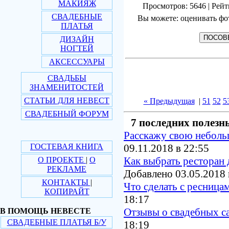
МАКИЯЖ
Просмотров: 5646 | Рейт
СВАДЕБНЫЕ
Вы можете: оценивать фо
ПЛАТЬЯ
ДИЗАЙН
НОГТЕЙ
АКСЕССУАРЫ
СВАДЬБЫ
ЗНАМЕНИТОСТЕЙ
СТАТЬИ ДЛЯ НЕВЕСТ
« Предыдущая
|
51
52
5
СВАДЕБНЫЙ ФОРУМ
7 последних полезн
Расскажу свою небол
ГОСТЕВАЯ КНИГА
09.11.2018 в 22:55
Как выбрать ресторан 
О ПРОЕКТЕ
|
О
РЕКЛАМЕ
Добавлено 03.05.2018 
КОНТАКТЫ
|
Что сделать с ресница
КОПИРАЙТ
18:17
Отзывы о свадебных с
В ПОМОЩЬ НЕВЕСТЕ
СВАДЕБНЫЕ ПЛАТЬЯ Б/У
18:19