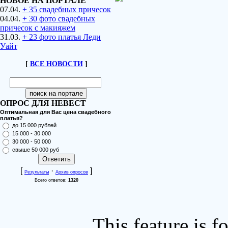
НОВОЕ НА ПОРТАЛЕ
07.04.
+ 35 свадебных причесок
04.04.
+ 30 фото свадебных
причесок с макияжем
31.03.
+ 23 фото платья Леди
Уайт
[
ВСЕ НОВОСТИ
]
ОПРОС ДЛЯ НЕВЕСТ
Оптимальная для Вас цена свадебного
платья?
до 15 000 рублей
15 000 - 30 000
30 000 - 50 000
свыше 50 000 руб
[
·
]
Результаты
Архив опросов
Всего ответов:
1320
This feature is 