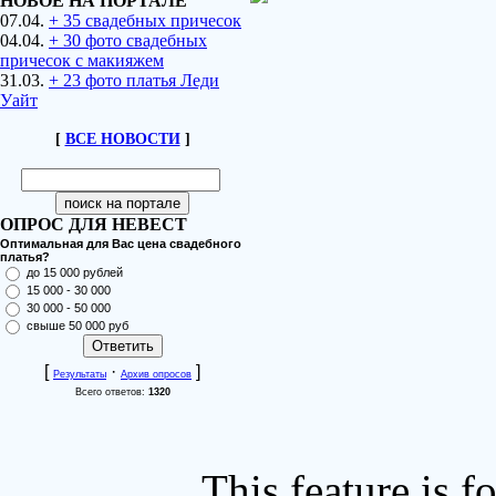
НОВОЕ НА ПОРТАЛЕ
07.04.
+ 35 свадебных причесок
04.04.
+ 30 фото свадебных
причесок с макияжем
31.03.
+ 23 фото платья Леди
Уайт
[
ВСЕ НОВОСТИ
]
ОПРОС ДЛЯ НЕВЕСТ
Оптимальная для Вас цена свадебного
платья?
до 15 000 рублей
15 000 - 30 000
30 000 - 50 000
свыше 50 000 руб
[
·
]
Результаты
Архив опросов
Всего ответов:
1320
This feature is 