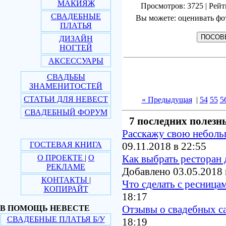
МАКИЯЖ
Просмотров: 3725 | Рейт
СВАДЕБНЫЕ
Вы можете: оценивать фо
ПЛАТЬЯ
ДИЗАЙН
НОГТЕЙ
АКСЕССУАРЫ
СВАДЬБЫ
ЗНАМЕНИТОСТЕЙ
СТАТЬИ ДЛЯ НЕВЕСТ
« Предыдущая
|
54
55
5
СВАДЕБНЫЙ ФОРУМ
7 последних полезн
Расскажу свою небол
ГОСТЕВАЯ КНИГА
09.11.2018 в 22:55
Как выбрать ресторан 
О ПРОЕКТЕ
|
О
РЕКЛАМЕ
Добавлено 03.05.2018 
КОНТАКТЫ
|
Что сделать с ресница
КОПИРАЙТ
18:17
Отзывы о свадебных с
В ПОМОЩЬ НЕВЕСТЕ
СВАДЕБНЫЕ ПЛАТЬЯ Б/У
18:19