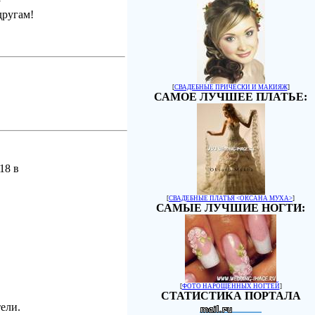
другам!
[
СВАДЕБНЫЕ ПРИЧЕСКИ И МАКИЯЖ
]
САМОЕ ЛУЧШЕЕ ПЛАТЬЕ:
18 в
[
СВАДЕБНЫЕ ПЛАТЬЯ <ОКСАНА МУХА>
]
САМЫЕ ЛУЧШИЕ НОГТИ:
[
ФОТО НАРОЩЕННЫХ НОГТЕЙ
]
СТАТИСТИКА ПОРТАЛА
ели.