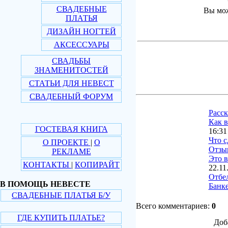
СВАДЕБНЫЕ
Вы мож
ПЛАТЬЯ
ДИЗАЙН НОГТЕЙ
АКСЕССУАРЫ
СВАДЬБЫ
ЗНАМЕНИТОСТЕЙ
СТАТЬИ ДЛЯ НЕВЕСТ
СВАДЕБНЫЙ ФОРУМ
Расс
Как в
ГОСТЕВАЯ КНИГА
16:31
Что с
О ПРОЕКТЕ
|
О
Отзы
РЕКЛАМЕ
Это в
КОНТАКТЫ
|
КОПИРАЙТ
22.11
Отбе
В ПОМОЩЬ НЕВЕСТЕ
Банке
СВАДЕБНЫЕ ПЛАТЬЯ Б/У
Всего комментариев:
0
ГДЕ КУПИТЬ ПЛАТЬЕ?
Доб