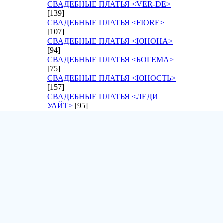
СВАДЕБНЫЕ ПЛАТЬЯ <VER-DE>
[139]
СВАДЕБНЫЕ ПЛАТЬЯ <FIORE>
[107]
СВАДЕБНЫЕ ПЛАТЬЯ <ЮНОНА>
[94]
СВАДЕБНЫЕ ПЛАТЬЯ <БОГЕМА>
[75]
СВАДЕБНЫЕ ПЛАТЬЯ <ЮНОСТЬ>
[157]
СВАДЕБНЫЕ ПЛАТЬЯ <ЛЕДИ
УАЙТ>
[95]