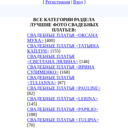
[
Регистрация
|
Вход
]
ВСЕ КАТЕГОРИИ РАЗДЕЛА
ЛУЧШИЕ ФОТО СВАДЕБНЫХ
ПЛАТЬЕВ:
СВАДЕБНЫЕ ПЛАТЬЯ <ОКСАНА
МУХА>
[400]
СВАДЕБНЫЕ ПЛАТЬЯ <ТАТЬЯНА
КАПЛУН>
[155]
СВАДЕБНЫЕ ПЛАТЬЯ
<СВЕТЛАНА ЛЯЛИНА>
[148]
СВАДЕБНЫЕ ПЛАТЬЯ <ИРИНА
СУЛИМЕНКО>
[168]
СВАДЕБНЫЕ ПЛАТЬЯ
<TULIANNA>
[87]
СВАДЕБНЫЕ ПЛАТЬЯ <PAULINE>
[82]
СВАДЕБНЫЕ ПЛАТЬЯ <LERINA>
[145]
СВАДЕБНЫЕ ПЛАТЬЯ <PAPILIO>
[188]
СВАДЕБНЫЕ ПЛАТЬЯ <TULIPIA>
[70]