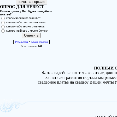
ОПРОС ДЛЯ НЕВЕСТ
Какого цвета у Вас будет свадебное
платье?
классический белый цвет
какого-либо светлого оттенка
какого-либо темного оттенка
конкретный цвет, кроме белого
[
·
]
Результаты
Архив опросов
Всего ответов:
841
ПОЛНЫЙ С
Фото свадебные платья - короткие, длин
За пять лет развития портала мы разме
свадебное платье на свадьбу Вашей мечты 