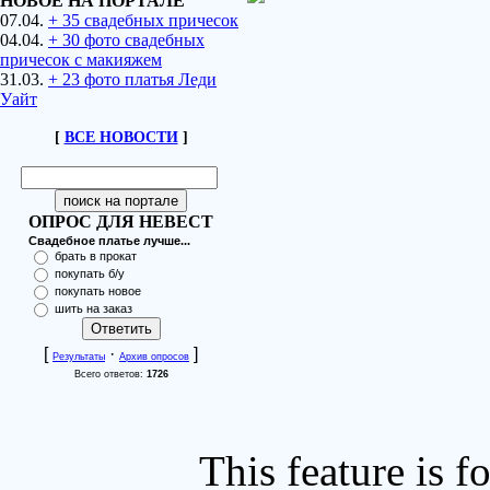
НОВОЕ НА ПОРТАЛЕ
07.04.
+ 35 свадебных причесок
04.04.
+ 30 фото свадебных
причесок с макияжем
31.03.
+ 23 фото платья Леди
Уайт
[
ВСЕ НОВОСТИ
]
ОПРОС ДЛЯ НЕВЕСТ
Свадебное платье лучше...
брать в прокат
покупать б/у
покупать новое
шить на заказ
[
·
]
Результаты
Архив опросов
Всего ответов:
1726
This feature is 