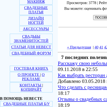
МАКИЯЖ
Просмотров: 3778 | Рейт
СВАДЕБНЫЕ
Вы можете: оценивать фо
ПЛАТЬЯ
ДИЗАЙН
НОГТЕЙ
АКСЕССУАРЫ
СВАДЬБЫ
ЗНАМЕНИТОСТЕЙ
СТАТЬИ ДЛЯ НЕВЕСТ
« Предыдущая
|
40
41
4
СВАДЕБНЫЙ ФОРУМ
7 последних полезн
Расскажу свою небол
ГОСТЕВАЯ КНИГА
09.11.2018 в 22:55
Как выбрать ресторан 
О ПРОЕКТЕ
|
О
РЕКЛАМЕ
Добавлено 03.05.2018 
КОНТАКТЫ
|
Что сделать с ресница
КОПИРАЙТ
18:17
Отзывы о свадебных с
В ПОМОЩЬ НЕВЕСТЕ
СВАДЕБНЫЕ ПЛАТЬЯ Б/У
18:19