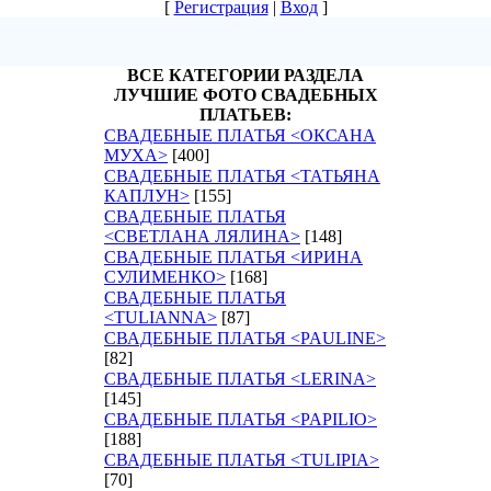
[
Регистрация
|
Вход
]
ВСЕ КАТЕГОРИИ РАЗДЕЛА
ЛУЧШИЕ ФОТО СВАДЕБНЫХ
ПЛАТЬЕВ:
СВАДЕБНЫЕ ПЛАТЬЯ <ОКСАНА
МУХА>
[400]
СВАДЕБНЫЕ ПЛАТЬЯ <ТАТЬЯНА
КАПЛУН>
[155]
СВАДЕБНЫЕ ПЛАТЬЯ
<СВЕТЛАНА ЛЯЛИНА>
[148]
СВАДЕБНЫЕ ПЛАТЬЯ <ИРИНА
СУЛИМЕНКО>
[168]
СВАДЕБНЫЕ ПЛАТЬЯ
<TULIANNA>
[87]
СВАДЕБНЫЕ ПЛАТЬЯ <PAULINE>
[82]
СВАДЕБНЫЕ ПЛАТЬЯ <LERINA>
[145]
СВАДЕБНЫЕ ПЛАТЬЯ <PAPILIO>
[188]
СВАДЕБНЫЕ ПЛАТЬЯ <TULIPIA>
[70]