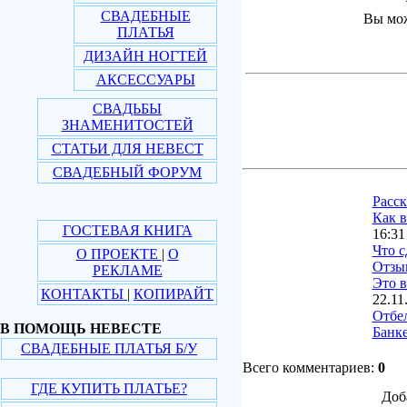
СВАДЕБНЫЕ
Вы мож
ПЛАТЬЯ
ДИЗАЙН НОГТЕЙ
АКСЕССУАРЫ
СВАДЬБЫ
ЗНАМЕНИТОСТЕЙ
СТАТЬИ ДЛЯ НЕВЕСТ
СВАДЕБНЫЙ ФОРУМ
Расс
Как в
ГОСТЕВАЯ КНИГА
16:31
Что с
О ПРОЕКТЕ
|
О
Отзы
РЕКЛАМЕ
Это в
КОНТАКТЫ
|
КОПИРАЙТ
22.11
Отбе
В ПОМОЩЬ НЕВЕСТЕ
Банке
СВАДЕБНЫЕ ПЛАТЬЯ Б/У
Всего комментариев:
0
ГДЕ КУПИТЬ ПЛАТЬЕ?
Доб