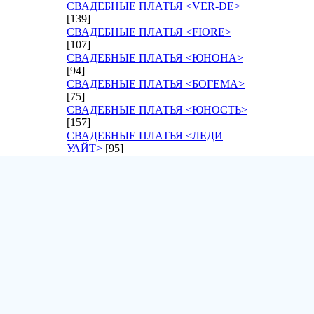
СВАДЕБНЫЕ ПЛАТЬЯ <VER-DE>
[139]
СВАДЕБНЫЕ ПЛАТЬЯ <FIORE>
[107]
СВАДЕБНЫЕ ПЛАТЬЯ <ЮНОНА>
[94]
СВАДЕБНЫЕ ПЛАТЬЯ <БОГЕМА>
[75]
СВАДЕБНЫЕ ПЛАТЬЯ <ЮНОСТЬ>
[157]
СВАДЕБНЫЕ ПЛАТЬЯ <ЛЕДИ
УАЙТ>
[95]