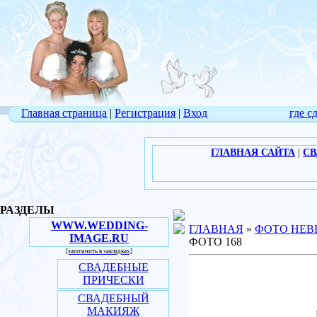
Главная страница
|
Регистрация
|
Вход
где с
ГЛАВНАЯ САЙТА
|
СВ
РАЗДЕЛЫ
WWW.WEDDING-
ГЛАВНАЯ
»
ФОТО НЕВ
IMAGE.RU
ФОТО 168
[запомнить в закладках]
СВАДЕБНЫЕ
ПРИЧЕСКИ
СВАДЕБНЫЙ
МАКИЯЖ