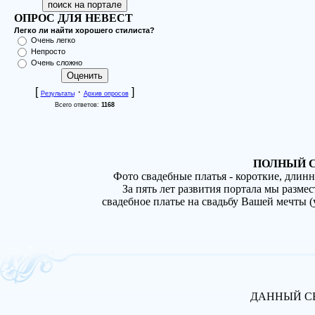
ОПРОС ДЛЯ НЕВЕСТ
Легко ли найти хорошего стилиста?
Очень легко
Непросто
Очень сложно
[
·
]
Результаты
Архив опросов
Всего ответов:
1168
ПОЛНЫЙ С
Фото свадебные платья - короткие, длин
За пять лет развития портала мы разме
свадебное платье на свадьбу Вашей мечты 
ДАННЫЙ СВ