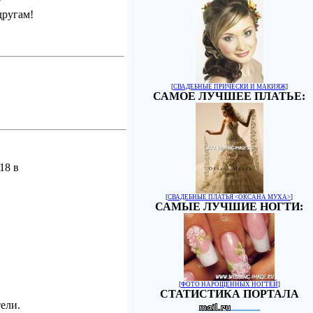
другам!
[
СВАДЕБНЫЕ ПРИЧЕСКИ И МАКИЯЖ
]
САМОЕ ЛУЧШЕЕ ПЛАТЬЕ:
18 в
[
СВАДЕБНЫЕ ПЛАТЬЯ <ОКСАНА МУХА>
]
САМЫЕ ЛУЧШИЕ НОГТИ:
[
ФОТО НАРОЩЕННЫХ НОГТЕЙ
]
СТАТИСТИКА ПОРТАЛА
ели.