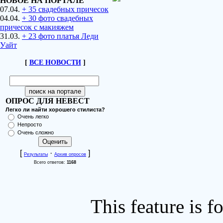
НОВОЕ НА ПОРТАЛЕ
07.04.
+ 35 свадебных причесок
04.04.
+ 30 фото свадебных
причесок с макияжем
31.03.
+ 23 фото платья Леди
Уайт
[
ВСЕ НОВОСТИ
]
ОПРОС ДЛЯ НЕВЕСТ
Легко ли найти хорошего стилиста?
Очень легко
Непросто
Очень сложно
[
·
]
Результаты
Архив опросов
Всего ответов:
1168
This feature is 