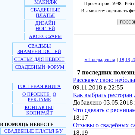
МАКИЯЖ
Просмотров: 5998 | Рейт
СВАДЕБНЫЕ
Вы можете: оценивать фо
ПЛАТЬЯ
ДИЗАЙН
НОГТЕЙ
АКСЕССУАРЫ
СВАДЬБЫ
ЗНАМЕНИТОСТЕЙ
СТАТЬИ ДЛЯ НЕВЕСТ
« Предыдущая
|
18
19
2
СВАДЕБНЫЙ ФОРУМ
7 последних полезн
Расскажу свою небол
ГОСТЕВАЯ КНИГА
09.11.2018 в 22:55
Как выбрать ресторан 
О ПРОЕКТЕ
|
О
РЕКЛАМЕ
Добавлено 03.05.2018 
КОНТАКТЫ
|
Что сделать с ресница
КОПИРАЙТ
18:17
Отзывы о свадебных с
В ПОМОЩЬ НЕВЕСТЕ
СВАДЕБНЫЕ ПЛАТЬЯ Б/У
18:19