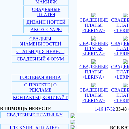
МАКИЯЖ
СВАДЕБНЫЕ
ПЛАТЬЯ
СВАДЕБНЫЕ
СВАДЕ
ДИЗАЙН НОГТЕЙ
ПЛАТЬЯ
ПЛАТ
АКСЕССУАРЫ
<LERINA>
<LERI
СВАДЬБЫ
СВАДЕБНЫЕ
СВАДЕ
ЗНАМЕНИТОСТЕЙ
ПЛАТЬЯ
ПЛАТ
СТАТЬИ ДЛЯ НЕВЕСТ
<LERINA>
<LERI
СВАДЕБНЫЙ ФОРУМ
СВАДЕБНЫЕ
СВАДЕ
ПЛАТЬЯ
ПЛАТ
<LERINA>
<LERI
ГОСТЕВАЯ КНИГА
О ПРОЕКТЕ
|
О
РЕКЛАМЕ
СВАДЕБНЫЕ
СВАДЕ
ПЛАТЬЯ
ПЛАТ
КОНТАКТЫ
|
КОПИРАЙТ
<LERINA>
<LERI
В ПОМОЩЬ НЕВЕСТЕ
1-16
17-32
33-48
СВАДЕБНЫЕ ПЛАТЬЯ Б/У
ГДЕ КУПИТЬ ПЛАТЬЕ?
ВСЕ КА