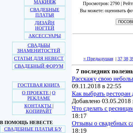
МАКИЯЖ
Просмотров: 2790 | Рейт
СВАДЕБНЫЕ
Вы можете: оценивать фо
ПЛАТЬЯ
ДИЗАЙН
НОГТЕЙ
АКСЕССУАРЫ
СВАДЬБЫ
ЗНАМЕНИТОСТЕЙ
СТАТЬИ ДЛЯ НЕВЕСТ
« Предыдущая
|
37
38
3
СВАДЕБНЫЙ ФОРУМ
7 последних полезн
Расскажу свою небол
ГОСТЕВАЯ КНИГА
09.11.2018 в 22:55
Как выбрать ресторан 
О ПРОЕКТЕ
|
О
РЕКЛАМЕ
Добавлено 03.05.2018 
КОНТАКТЫ
|
Что сделать с ресница
КОПИРАЙТ
18:17
Отзывы о свадебных с
В ПОМОЩЬ НЕВЕСТЕ
СВАДЕБНЫЕ ПЛАТЬЯ Б/У
18:19