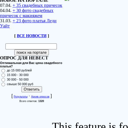
НОВОЕ НА ПОРТАЛЕ
07.04.
+ 35 свадебных причесок
04.04.
+ 30 фото свадебных
причесок с макияжем
31.03.
+ 23 фото платья Леди
Уайт
[
ВСЕ НОВОСТИ
]
ОПРОС ДЛЯ НЕВЕСТ
Оптимальная для Вас цена свадебного
платья?
до 15 000 рублей
15 000 - 30 000
30 000 - 50 000
свыше 50 000 руб
[
·
]
Результаты
Архив опросов
Всего ответов:
1320
This feature is 