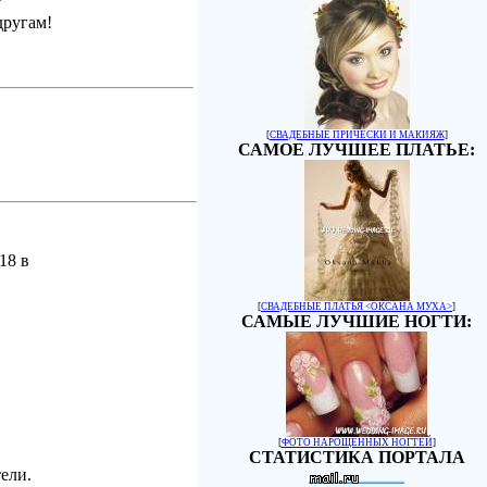
другам!
[
СВАДЕБНЫЕ ПРИЧЕСКИ И МАКИЯЖ
]
САМОЕ ЛУЧШЕЕ ПЛАТЬЕ:
18 в
[
СВАДЕБНЫЕ ПЛАТЬЯ <ОКСАНА МУХА>
]
САМЫЕ ЛУЧШИЕ НОГТИ:
[
ФОТО НАРОЩЕННЫХ НОГТЕЙ
]
СТАТИСТИКА ПОРТАЛА
ели.