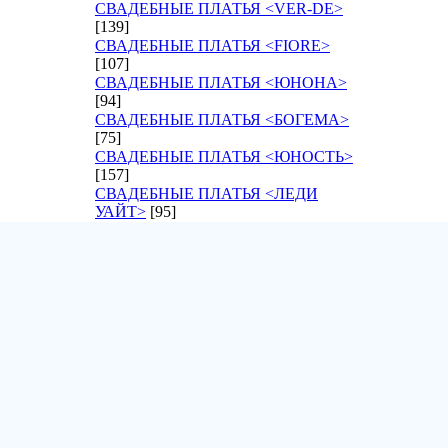
СВАДЕБНЫЕ ПЛАТЬЯ <VER-DE>
[139]
СВАДЕБНЫЕ ПЛАТЬЯ <FIORE>
[107]
СВАДЕБНЫЕ ПЛАТЬЯ <ЮНОНА>
[94]
СВАДЕБНЫЕ ПЛАТЬЯ <БОГЕМА>
[75]
СВАДЕБНЫЕ ПЛАТЬЯ <ЮНОСТЬ>
[157]
СВАДЕБНЫЕ ПЛАТЬЯ <ЛЕДИ
УАЙТ>
[95]