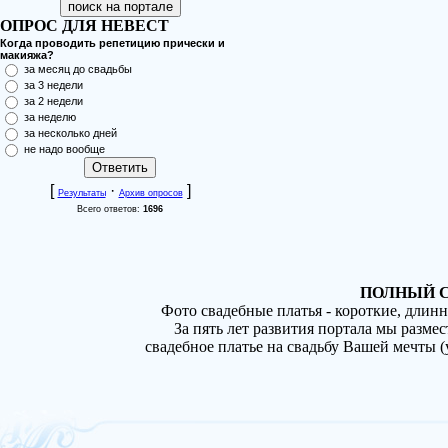
ОПРОС ДЛЯ НЕВЕСТ
Когда проводить репетицию прически и
макияжа?
за месяц до свадьбы
за 3 недели
за 2 недели
за неделю
за несколько дней
не надо вообще
[
·
]
Результаты
Архив опросов
Всего ответов:
1696
ПОЛНЫЙ С
Фото свадебные платья - короткие, длин
За пять лет развития портала мы разме
свадебное платье на свадьбу Вашей мечты 