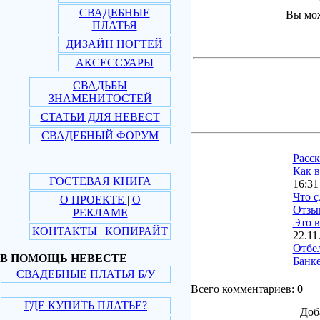
СВАДЕБНЫЕ
Вы мож
ПЛАТЬЯ
ДИЗАЙН НОГТЕЙ
АКСЕССУАРЫ
СВАДЬБЫ
ЗНАМЕНИТОСТЕЙ
СТАТЬИ ДЛЯ НЕВЕСТ
СВАДЕБНЫЙ ФОРУМ
Расс
Как в
ГОСТЕВАЯ КНИГА
16:31
Что с
О ПРОЕКТЕ
|
О
Отзы
РЕКЛАМЕ
Это в
КОНТАКТЫ
|
КОПИРАЙТ
22.11
Отбе
В ПОМОЩЬ НЕВЕСТЕ
Банке
СВАДЕБНЫЕ ПЛАТЬЯ Б/У
Всего комментариев:
0
ГДЕ КУПИТЬ ПЛАТЬЕ?
Доб