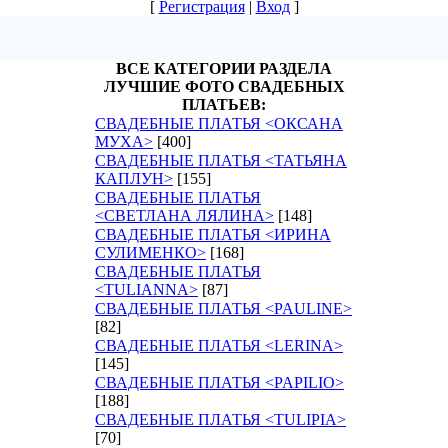
[
Регистрация
|
Вход
]
ВСЕ КАТЕГОРИИ РАЗДЕЛА
ЛУЧШИЕ ФОТО СВАДЕБНЫХ
ПЛАТЬЕВ:
СВАДЕБНЫЕ ПЛАТЬЯ <ОКСАНА
МУХА>
[400]
СВАДЕБНЫЕ ПЛАТЬЯ <ТАТЬЯНА
КАПЛУН>
[155]
СВАДЕБНЫЕ ПЛАТЬЯ
<СВЕТЛАНА ЛЯЛИНА>
[148]
СВАДЕБНЫЕ ПЛАТЬЯ <ИРИНА
СУЛИМЕНКО>
[168]
СВАДЕБНЫЕ ПЛАТЬЯ
<TULIANNA>
[87]
СВАДЕБНЫЕ ПЛАТЬЯ <PAULINE>
[82]
СВАДЕБНЫЕ ПЛАТЬЯ <LERINA>
[145]
СВАДЕБНЫЕ ПЛАТЬЯ <PAPILIO>
[188]
СВАДЕБНЫЕ ПЛАТЬЯ <TULIPIA>
[70]