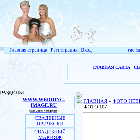
Главная страница
|
Регистрация
|
Вход
где с
ГЛАВНАЯ САЙТА
|
СВ
РАЗДЕЛЫ
WWW.WEDDING-
ГЛАВНАЯ
»
ФОТО НЕВ
IMAGE.RU
ФОТО 107
[запомнить в закладках]
СВАДЕБНЫЕ
ПРИЧЕСКИ
СВАДЕБНЫЙ
МАКИЯЖ