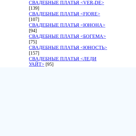
СВАДЕБНЫЕ ПЛАТЬЯ <VER-DE>
[139]
СВАДЕБНЫЕ ПЛАТЬЯ <FIORE>
[107]
СВАДЕБНЫЕ ПЛАТЬЯ <ЮНОНА>
[94]
СВАДЕБНЫЕ ПЛАТЬЯ <БОГЕМА>
[75]
СВАДЕБНЫЕ ПЛАТЬЯ <ЮНОСТЬ>
[157]
СВАДЕБНЫЕ ПЛАТЬЯ <ЛЕДИ
УАЙТ>
[95]