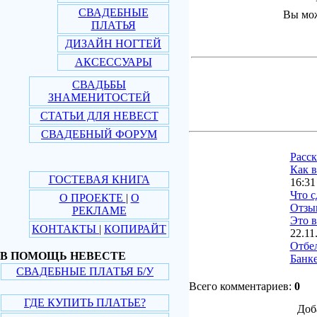
СВАДЕБНЫЕ
Вы мож
ПЛАТЬЯ
ДИЗАЙН НОГТЕЙ
АКСЕССУАРЫ
СВАДЬБЫ
ЗНАМЕНИТОСТЕЙ
СТАТЬИ ДЛЯ НЕВЕСТ
СВАДЕБНЫЙ ФОРУМ
Расс
Как в
ГОСТЕВАЯ КНИГА
16:31
Что с
О ПРОЕКТЕ
|
О
Отзы
РЕКЛАМЕ
Это в
КОНТАКТЫ
|
КОПИРАЙТ
22.11
Отбе
В ПОМОЩЬ НЕВЕСТЕ
Банке
СВАДЕБНЫЕ ПЛАТЬЯ Б/У
Всего комментариев:
0
ГДЕ КУПИТЬ ПЛАТЬЕ?
Доб