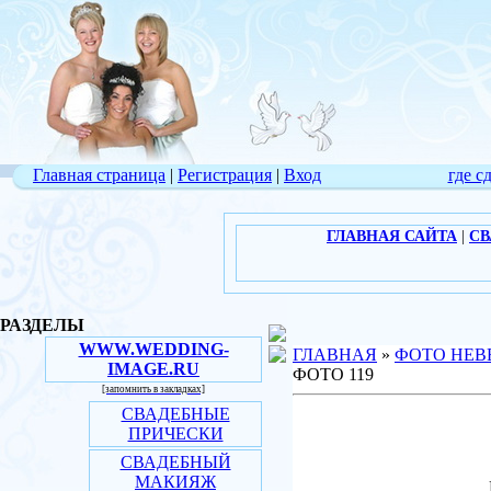
Главная страница
|
Регистрация
|
Вход
где с
ГЛАВНАЯ САЙТА
|
СВ
РАЗДЕЛЫ
WWW.WEDDING-
ГЛАВНАЯ
»
ФОТО НЕВ
IMAGE.RU
ФОТО 119
[запомнить в закладках]
СВАДЕБНЫЕ
ПРИЧЕСКИ
СВАДЕБНЫЙ
МАКИЯЖ