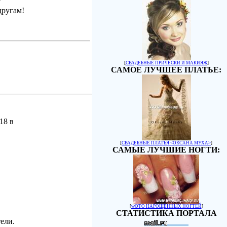
другам!
[
СВАДЕБНЫЕ ПРИЧЕСКИ И МАКИЯЖ
]
САМОЕ ЛУЧШЕЕ ПЛАТЬЕ:
18 в
[
СВАДЕБНЫЕ ПЛАТЬЯ <ОКСАНА МУХА>
]
САМЫЕ ЛУЧШИЕ НОГТИ:
[
ФОТО НАРОЩЕННЫХ НОГТЕЙ
]
СТАТИСТИКА ПОРТАЛА
ели.