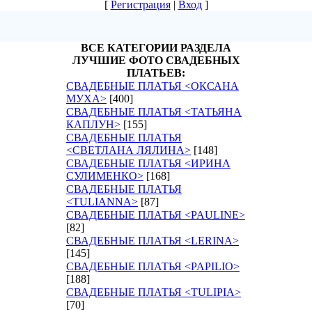
[
Регистрация
|
Вход
]
ВСЕ КАТЕГОРИИ РАЗДЕЛА
ЛУЧШИЕ ФОТО СВАДЕБНЫХ
ПЛАТЬЕВ:
СВАДЕБНЫЕ ПЛАТЬЯ <ОКСАНА
МУХА>
[400]
СВАДЕБНЫЕ ПЛАТЬЯ <ТАТЬЯНА
КАПЛУН>
[155]
СВАДЕБНЫЕ ПЛАТЬЯ
<СВЕТЛАНА ЛЯЛИНА>
[148]
СВАДЕБНЫЕ ПЛАТЬЯ <ИРИНА
СУЛИМЕНКО>
[168]
СВАДЕБНЫЕ ПЛАТЬЯ
<TULIANNA>
[87]
СВАДЕБНЫЕ ПЛАТЬЯ <PAULINE>
[82]
СВАДЕБНЫЕ ПЛАТЬЯ <LERINA>
[145]
СВАДЕБНЫЕ ПЛАТЬЯ <PAPILIO>
[188]
СВАДЕБНЫЕ ПЛАТЬЯ <TULIPIA>
[70]