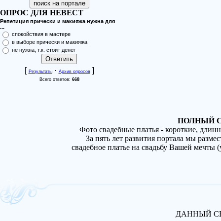
ОПРОС ДЛЯ НЕВЕСТ
Репетиция прически и макияжа нужна для
...
спокойствия в мастере
в выборе прически и макияжа
не нужна, т.к. стоит денег
[
·
]
Результаты
Архив опросов
Всего ответов:
668
ПОЛНЫЙ С
Фото свадебные платья - короткие, длин
За пять лет развития портала мы разме
свадебное платье на свадьбу Вашей мечты 
ДАННЫЙ СВ