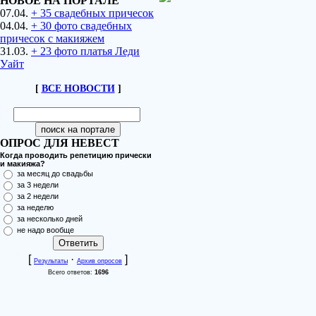
НОВОЕ НА ПОРТАЛЕ
07.04.
+ 35 свадебных причесок
04.04.
+ 30 фото свадебных
причесок с макияжем
31.03.
+ 23 фото платья Леди
Уайт
[
ВСЕ НОВОСТИ
]
ОПРОС ДЛЯ НЕВЕСТ
Когда проводить репетицию прически
и макияжа?
за месяц до свадьбы
за 3 недели
за 2 недели
за неделю
за несколько дней
не надо вообще
[
·
]
Результаты
Архив опросов
Всего ответов:
1696