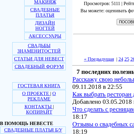
МАКИЯЖ
Просмотров: 5111 | Рейт
СВАДЕБНЫЕ
Вы можете: оценивать фо
ПЛАТЬЯ
ДИЗАЙН
НОГТЕЙ
АКСЕССУАРЫ
СВАДЬБЫ
ЗНАМЕНИТОСТЕЙ
СТАТЬИ ДЛЯ НЕВЕСТ
« Предыдущая
|
24
25
2
СВАДЕБНЫЙ ФОРУМ
7 последних полезн
Расскажу свою небол
ГОСТЕВАЯ КНИГА
09.11.2018 в 22:55
Как выбрать ресторан 
О ПРОЕКТЕ
|
О
РЕКЛАМЕ
Добавлено 03.05.2018 
КОНТАКТЫ
|
Что сделать с ресница
КОПИРАЙТ
18:17
Отзывы о свадебных с
В ПОМОЩЬ НЕВЕСТЕ
СВАДЕБНЫЕ ПЛАТЬЯ Б/У
18:19