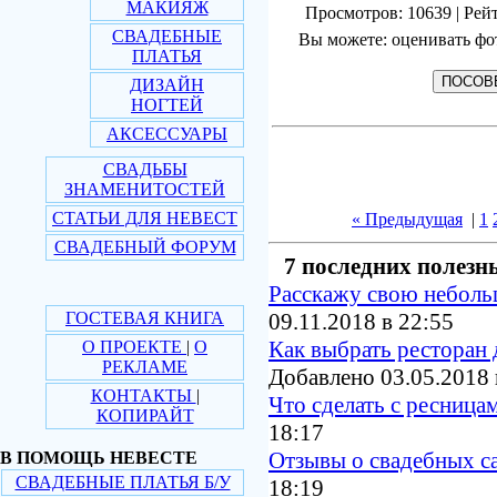
МАКИЯЖ
Просмотров: 10639 | Рейт
СВАДЕБНЫЕ
Вы можете: оценивать фо
ПЛАТЬЯ
ДИЗАЙН
НОГТЕЙ
АКСЕССУАРЫ
СВАДЬБЫ
ЗНАМЕНИТОСТЕЙ
СТАТЬИ ДЛЯ НЕВЕСТ
« Предыдущая
|
1
СВАДЕБНЫЙ ФОРУМ
7 последних полезн
Расскажу свою небол
ГОСТЕВАЯ КНИГА
09.11.2018 в 22:55
Как выбрать ресторан 
О ПРОЕКТЕ
|
О
РЕКЛАМЕ
Добавлено 03.05.2018 
КОНТАКТЫ
|
Что сделать с ресница
КОПИРАЙТ
18:17
Отзывы о свадебных с
В ПОМОЩЬ НЕВЕСТЕ
СВАДЕБНЫЕ ПЛАТЬЯ Б/У
18:19