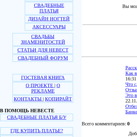
СВАДЕБНЫЕ
Вы мож
ПЛАТЬЯ
ДИЗАЙН НОГТЕЙ
АКСЕССУАРЫ
СВАДЬБЫ
ЗНАМЕНИТОСТЕЙ
СТАТЬИ ДЛЯ НЕВЕСТ
СВАДЕБНЫЙ ФОРУМ
Расс
Как в
ГОСТЕВАЯ КНИГА
16:31
Что с
О ПРОЕКТЕ
|
О
Отзы
РЕКЛАМЕ
Это в
КОНТАКТЫ
|
КОПИРАЙТ
22.11
Отбе
В ПОМОЩЬ НЕВЕСТЕ
Банке
СВАДЕБНЫЕ ПЛАТЬЯ Б/У
Всего комментариев:
0
ГДЕ КУПИТЬ ПЛАТЬЕ?
Доб