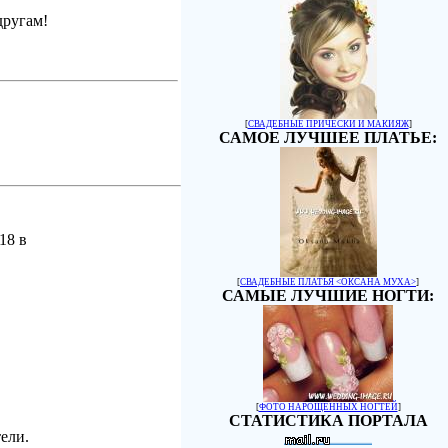
другам!
[
СВАДЕБНЫЕ ПРИЧЕСКИ И МАКИЯЖ
]
САМОЕ ЛУЧШЕЕ ПЛАТЬЕ:
18 в
[
СВАДЕБНЫЕ ПЛАТЬЯ <ОКСАНА МУХА>
]
САМЫЕ ЛУЧШИЕ НОГТИ:
[
ФОТО НАРОЩЕННЫХ НОГТЕЙ
]
СТАТИСТИКА ПОРТАЛА
ели.