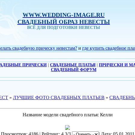
WWW.WEDDING-IMAGE.RU
СВАДЕБНЫЙ ОБРАЗ НЕВЕСТЫ
ВСЁ ДЛЯ ПОДГОТОВКИ НЕВЕСТЫ
делать свадебную прическу невестам?
и
где купить свадебное пла
АДЕБНЫЕ ПРИЧЕСКИ
|
СВАДЕБНЫЕ ПЛАТЬЯ
|
ПРИЧЕСКИ И М
СВАДЕБНЫЙ ФОРУМ
ЕСТ
»
ЛУЧШИЕ ФОТО СВАДЕБНЫХ ПЛАТЬЕВ
»
СВАДЕБНЫ
Название модели свадебного платья: Келли
Просмотров: 4186 | Рейтинг: 4.3/3
| Дата: 05.01.2011