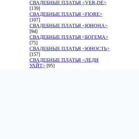
СВАДЕБНЫЕ ПЛАТЬЯ <VER-DE>
[139]
СВАДЕБНЫЕ ПЛАТЬЯ <FIORE>
[107]
СВАДЕБНЫЕ ПЛАТЬЯ <ЮНОНА>
[94]
СВАДЕБНЫЕ ПЛАТЬЯ <БОГЕМА>
[75]
СВАДЕБНЫЕ ПЛАТЬЯ <ЮНОСТЬ>
[157]
СВАДЕБНЫЕ ПЛАТЬЯ <ЛЕДИ
УАЙТ>
[95]