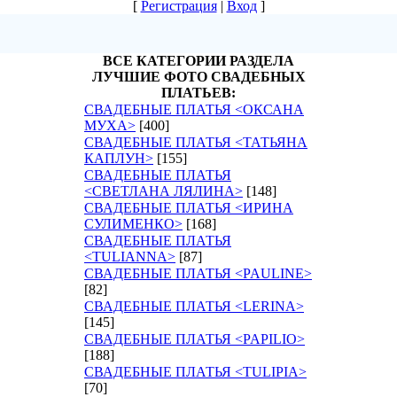
[
Регистрация
|
Вход
]
ВСЕ КАТЕГОРИИ РАЗДЕЛА
ЛУЧШИЕ ФОТО СВАДЕБНЫХ
ПЛАТЬЕВ:
СВАДЕБНЫЕ ПЛАТЬЯ <ОКСАНА
МУХА>
[400]
СВАДЕБНЫЕ ПЛАТЬЯ <ТАТЬЯНА
КАПЛУН>
[155]
СВАДЕБНЫЕ ПЛАТЬЯ
<СВЕТЛАНА ЛЯЛИНА>
[148]
СВАДЕБНЫЕ ПЛАТЬЯ <ИРИНА
СУЛИМЕНКО>
[168]
СВАДЕБНЫЕ ПЛАТЬЯ
<TULIANNA>
[87]
СВАДЕБНЫЕ ПЛАТЬЯ <PAULINE>
[82]
СВАДЕБНЫЕ ПЛАТЬЯ <LERINA>
[145]
СВАДЕБНЫЕ ПЛАТЬЯ <PAPILIO>
[188]
СВАДЕБНЫЕ ПЛАТЬЯ <TULIPIA>
[70]