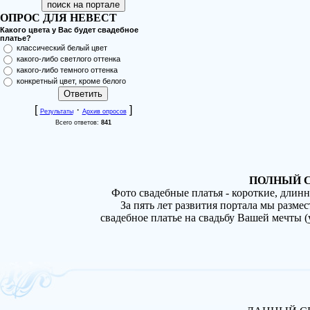
ОПРОС ДЛЯ НЕВЕСТ
Какого цвета у Вас будет свадебное
платье?
классический белый цвет
какого-либо светлого оттенка
какого-либо темного оттенка
конкретный цвет, кроме белого
[
·
]
Результаты
Архив опросов
Всего ответов:
841
ПОЛНЫЙ С
Фото свадебные платья - короткие, длин
За пять лет развития портала мы разме
свадебное платье на свадьбу Вашей мечты 