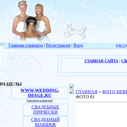
Главная страница
|
Регистрация
|
Вход
где с
ГЛАВНАЯ САЙТА
|
СВ
РАЗДЕЛЫ
WWW.WEDDING-
ГЛАВНАЯ
»
ФОТО НЕВ
IMAGE.RU
ФОТО 81
[запомнить в закладках]
СВАДЕБНЫЕ
ПРИЧЕСКИ
СВАДЕБНЫЙ
МАКИЯЖ