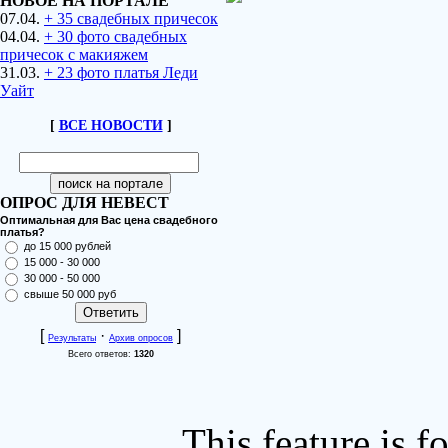
НОВОЕ НА ПОРТАЛЕ
07.04.
+ 35 свадебных причесок
04.04.
+ 30 фото свадебных
причесок с макияжем
31.03.
+ 23 фото платья Леди
Уайт
[
ВСЕ НОВОСТИ
]
ОПРОС ДЛЯ НЕВЕСТ
Оптимальная для Вас цена свадебного
платья?
до 15 000 рублей
15 000 - 30 000
30 000 - 50 000
свыше 50 000 руб
[
·
]
Результаты
Архив опросов
Всего ответов:
1320
This feature is 