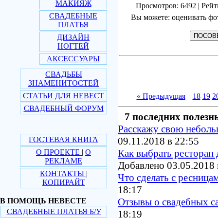
МАКИЯЖ
Просмотров: 6492 | Рейт
СВАДЕБНЫЕ
Вы можете: оценивать фо
ПЛАТЬЯ
ДИЗАЙН
НОГТЕЙ
АКСЕССУАРЫ
СВАДЬБЫ
ЗНАМЕНИТОСТЕЙ
СТАТЬИ ДЛЯ НЕВЕСТ
« Предыдущая
|
18
19
2
СВАДЕБНЫЙ ФОРУМ
7 последних полезн
Расскажу свою небол
ГОСТЕВАЯ КНИГА
09.11.2018 в 22:55
Как выбрать ресторан 
О ПРОЕКТЕ
|
О
РЕКЛАМЕ
Добавлено 03.05.2018 
КОНТАКТЫ
|
Что сделать с ресница
КОПИРАЙТ
18:17
Отзывы о свадебных с
В ПОМОЩЬ НЕВЕСТЕ
СВАДЕБНЫЕ ПЛАТЬЯ Б/У
18:19