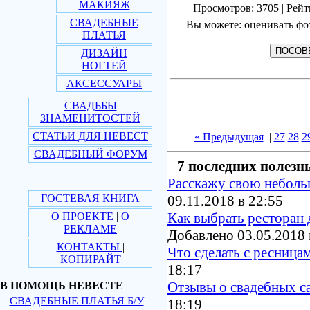
МАКИЯЖ
Просмотров: 3705 | Рейт
СВАДЕБНЫЕ
Вы можете: оценивать фо
ПЛАТЬЯ
ДИЗАЙН
НОГТЕЙ
АКСЕССУАРЫ
СВАДЬБЫ
ЗНАМЕНИТОСТЕЙ
СТАТЬИ ДЛЯ НЕВЕСТ
« Предыдущая
|
27
28
2
СВАДЕБНЫЙ ФОРУМ
7 последних полезн
Расскажу свою небол
ГОСТЕВАЯ КНИГА
09.11.2018 в 22:55
Как выбрать ресторан 
О ПРОЕКТЕ
|
О
РЕКЛАМЕ
Добавлено 03.05.2018 
КОНТАКТЫ
|
Что сделать с ресница
КОПИРАЙТ
18:17
Отзывы о свадебных с
В ПОМОЩЬ НЕВЕСТЕ
СВАДЕБНЫЕ ПЛАТЬЯ Б/У
18:19