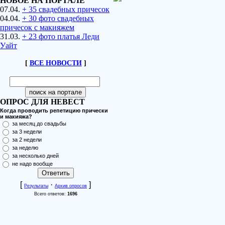
НОВОЕ НА ПОРТАЛЕ
07.04.
+ 35 свадебных причесок
04.04.
+ 30 фото свадебных
причесок с макияжем
31.03.
+ 23 фото платья Леди
Уайт
[
ВСЕ НОВОСТИ
]
ОПРОС ДЛЯ НЕВЕСТ
Когда проводить репетицию прически
и макияжа?
за месяц до свадьбы
за 3 недели
за 2 недели
за неделю
за несколько дней
не надо вообще
[
·
]
Результаты
Архив опросов
Всего ответов:
1696