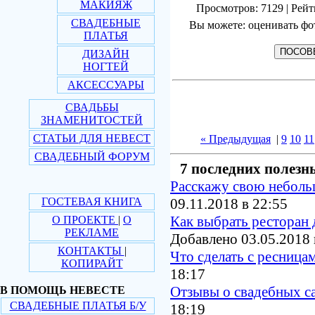
МАКИЯЖ
Просмотров: 7129 | Рейт
СВАДЕБНЫЕ
Вы можете: оценивать фо
ПЛАТЬЯ
ДИЗАЙН
НОГТЕЙ
АКСЕССУАРЫ
СВАДЬБЫ
ЗНАМЕНИТОСТЕЙ
СТАТЬИ ДЛЯ НЕВЕСТ
« Предыдущая
|
9
10
11
СВАДЕБНЫЙ ФОРУМ
7 последних полезн
Расскажу свою небол
ГОСТЕВАЯ КНИГА
09.11.2018 в 22:55
Как выбрать ресторан 
О ПРОЕКТЕ
|
О
РЕКЛАМЕ
Добавлено 03.05.2018 
КОНТАКТЫ
|
Что сделать с ресница
КОПИРАЙТ
18:17
Отзывы о свадебных с
В ПОМОЩЬ НЕВЕСТЕ
СВАДЕБНЫЕ ПЛАТЬЯ Б/У
18:19