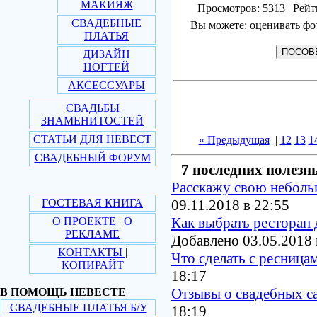
МАКИЯЖ
Просмотров: 5313 | Рейт
СВАДЕБНЫЕ
Вы можете: оценивать фо
ПЛАТЬЯ
ДИЗАЙН
НОГТЕЙ
АКСЕССУАРЫ
СВАДЬБЫ
ЗНАМЕНИТОСТЕЙ
СТАТЬИ ДЛЯ НЕВЕСТ
« Предыдущая
|
12
13
1
СВАДЕБНЫЙ ФОРУМ
7 последних полезн
Расскажу свою небол
ГОСТЕВАЯ КНИГА
09.11.2018 в 22:55
Как выбрать ресторан 
О ПРОЕКТЕ
|
О
РЕКЛАМЕ
Добавлено 03.05.2018 
КОНТАКТЫ
|
Что сделать с ресница
КОПИРАЙТ
18:17
Отзывы о свадебных с
В ПОМОЩЬ НЕВЕСТЕ
СВАДЕБНЫЕ ПЛАТЬЯ Б/У
18:19