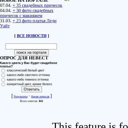
НОВОЕ НА ПОРТАЛЕ
07.04.
+ 35 свадебных причесок
04.04.
+ 30 фото свадебных
причесок с макияжем
31.03.
+ 23 фото платья Леди
Уайт
[
ВСЕ НОВОСТИ
]
ОПРОС ДЛЯ НЕВЕСТ
Какого цвета у Вас будет свадебное
платье?
классический белый цвет
какого-либо светлого оттенка
какого-либо темного оттенка
конкретный цвет, кроме белого
[
·
]
Результаты
Архив опросов
Всего ответов:
841
This feature is 