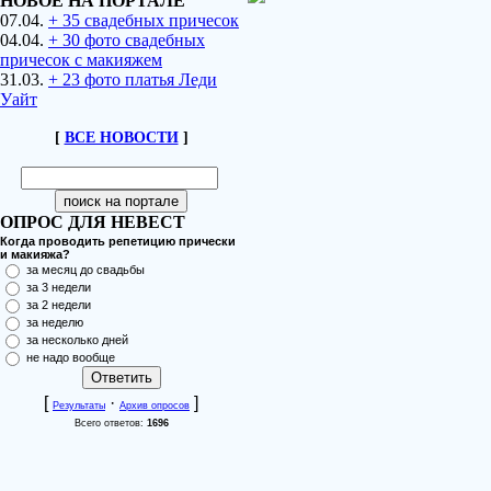
НОВОЕ НА ПОРТАЛЕ
07.04.
+ 35 свадебных причесок
04.04.
+ 30 фото свадебных
причесок с макияжем
31.03.
+ 23 фото платья Леди
Уайт
[
ВСЕ НОВОСТИ
]
ОПРОС ДЛЯ НЕВЕСТ
Когда проводить репетицию прически
и макияжа?
за месяц до свадьбы
за 3 недели
за 2 недели
за неделю
за несколько дней
не надо вообще
[
·
]
Результаты
Архив опросов
Всего ответов:
1696