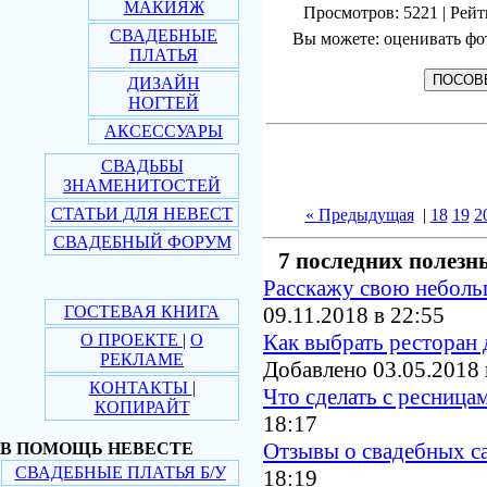
МАКИЯЖ
Просмотров: 5221 | Рейт
СВАДЕБНЫЕ
Вы можете: оценивать фо
ПЛАТЬЯ
ДИЗАЙН
НОГТЕЙ
АКСЕССУАРЫ
СВАДЬБЫ
ЗНАМЕНИТОСТЕЙ
СТАТЬИ ДЛЯ НЕВЕСТ
« Предыдущая
|
18
19
2
СВАДЕБНЫЙ ФОРУМ
7 последних полезн
Расскажу свою небол
ГОСТЕВАЯ КНИГА
09.11.2018 в 22:55
Как выбрать ресторан 
О ПРОЕКТЕ
|
О
РЕКЛАМЕ
Добавлено 03.05.2018 
КОНТАКТЫ
|
Что сделать с ресница
КОПИРАЙТ
18:17
Отзывы о свадебных с
В ПОМОЩЬ НЕВЕСТЕ
СВАДЕБНЫЕ ПЛАТЬЯ Б/У
18:19