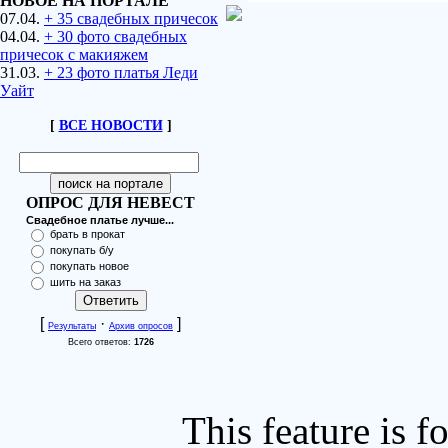
НОВОЕ НА ПОРТАЛЕ
07.04.
+ 35 свадебных причесок
04.04.
+ 30 фото свадебных
причесок с макияжем
31.03.
+ 23 фото платья Леди
Уайт
[
ВСЕ НОВОСТИ
]
ОПРОС ДЛЯ НЕВЕСТ
Свадебное платье лучше...
брать в прокат
покупать б/у
покупать новое
шить на заказ
[
·
]
Результаты
Архив опросов
Всего ответов:
1726
This feature is 