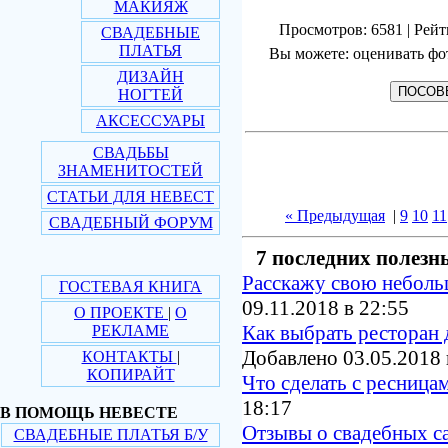
МАКИЯЖ
Просмотров: 6581 | Рейт
СВАДЕБНЫЕ
ПЛАТЬЯ
Вы можете: оценивать фо
ДИЗАЙН
НОГТЕЙ
АКСЕССУАРЫ
СВАДЬБЫ
ЗНАМЕНИТОСТЕЙ
СТАТЬИ ДЛЯ НЕВЕСТ
« Предыдущая
|
9
10
11
СВАДЕБНЫЙ ФОРУМ
7 последних полезн
Расскажу свою небол
ГОСТЕВАЯ КНИГА
09.11.2018 в 22:55
О ПРОЕКТЕ
|
О
Как выбрать ресторан 
РЕКЛАМЕ
Добавлено 03.05.2018 
КОНТАКТЫ
|
КОПИРАЙТ
Что сделать с ресница
18:17
В ПОМОЩЬ НЕВЕСТЕ
Отзывы о свадебных с
СВАДЕБНЫЕ ПЛАТЬЯ Б/У