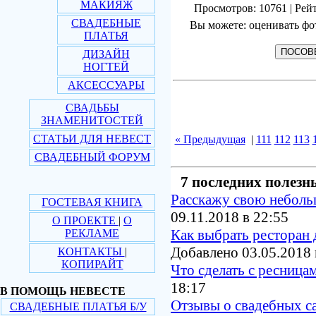
МАКИЯЖ
Просмотров: 10761 | Рейт
СВАДЕБНЫЕ
Вы можете: оценивать фо
ПЛАТЬЯ
ДИЗАЙН
НОГТЕЙ
АКСЕССУАРЫ
СВАДЬБЫ
ЗНАМЕНИТОСТЕЙ
СТАТЬИ ДЛЯ НЕВЕСТ
« Предыдущая
|
111
112
113
СВАДЕБНЫЙ ФОРУМ
7 последних полезн
Расскажу свою небол
ГОСТЕВАЯ КНИГА
09.11.2018 в 22:55
О ПРОЕКТЕ
|
О
Как выбрать ресторан 
РЕКЛАМЕ
Добавлено 03.05.2018 
КОНТАКТЫ
|
КОПИРАЙТ
Что сделать с ресница
18:17
В ПОМОЩЬ НЕВЕСТЕ
Отзывы о свадебных с
СВАДЕБНЫЕ ПЛАТЬЯ Б/У