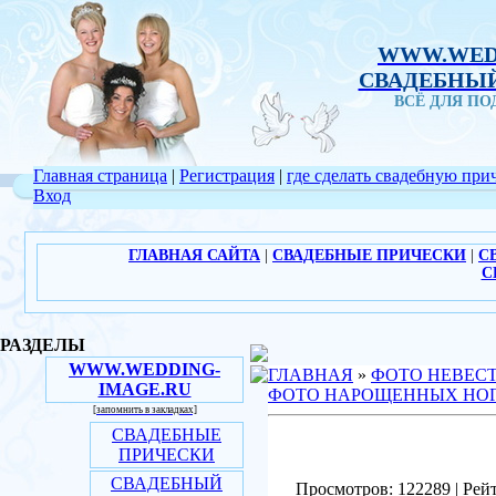
WWW.WED
СВАДЕБНЫЙ
ВСЁ ДЛЯ П
Главная страница
|
Регистрация
|
где сделать свадебную при
Вход
ГЛАВНАЯ САЙТА
|
СВАДЕБНЫЕ ПРИЧЕСКИ
|
С
С
РАЗДЕЛЫ
WWW.WEDDING-
ГЛАВНАЯ
»
ФОТО НЕВЕС
IMAGE.RU
ФОТО НАРОЩЕННЫХ НО
[запомнить в закладках]
СВАДЕБНЫЕ
ПРИЧЕСКИ
СВАДЕБНЫЙ
Просмотров: 122289 | Рейт