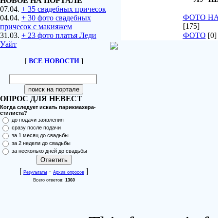
НОВОЕ НА ПОРТАЛЕ
07.04.
+ 35 свадебных причесок
ФОТО Н
04.04.
+ 30 фото свадебных
[175]
причесок с макияжем
31.03.
+ 23 фото платья Леди
ФОТО
[0]
Уайт
[
ВСЕ НОВОСТИ
]
ОПРОС ДЛЯ НЕВЕСТ
Когда следует искать парикмахера-
стилиста?
до подачи заявления
сразу после подачи
за 1 месяц до свадьбы
за 2 недели до свадьбы
за несколько дней до свадьбы
[
·
]
Результаты
Архив опросов
Всего ответов:
1360