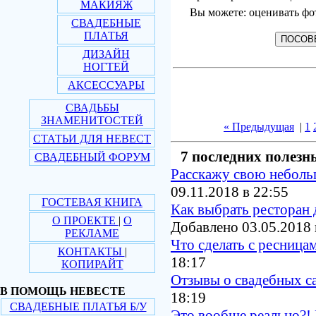
МАКИЯЖ
Вы можете: оценивать фо
СВАДЕБНЫЕ
ПЛАТЬЯ
ДИЗАЙН
НОГТЕЙ
АКСЕССУАРЫ
СВАДЬБЫ
ЗНАМЕНИТОСТЕЙ
« Предыдущая
|
1
СТАТЬИ ДЛЯ НЕВЕСТ
7 последних полезн
СВАДЕБНЫЙ ФОРУМ
Расскажу свою небол
09.11.2018 в 22:55
ГОСТЕВАЯ КНИГА
Как выбрать ресторан 
О ПРОЕКТЕ
|
О
Добавлено 03.05.2018 
РЕКЛАМЕ
Что сделать с ресница
КОНТАКТЫ
|
18:17
КОПИРАЙТ
Отзывы о свадебных с
В ПОМОЩЬ НЕВЕСТЕ
18:19
СВАДЕБНЫЕ ПЛАТЬЯ Б/У
Это вообще реально?! 