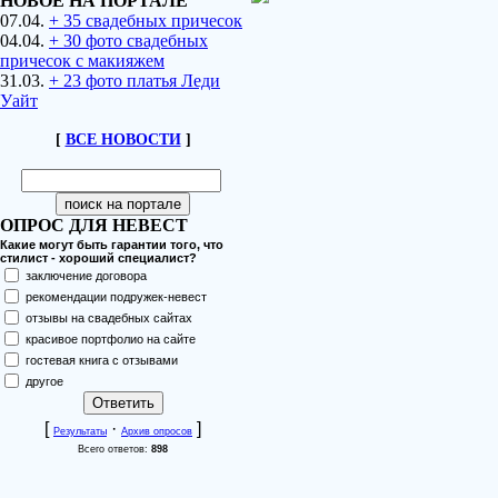
НОВОЕ НА ПОРТАЛЕ
07.04.
+ 35 свадебных причесок
04.04.
+ 30 фото свадебных
причесок с макияжем
31.03.
+ 23 фото платья Леди
Уайт
[
ВСЕ НОВОСТИ
]
ОПРОС ДЛЯ НЕВЕСТ
Какие могут быть гарантии того, что
стилист - хороший специалист?
заключение договора
рекомендации подружек-невест
отзывы на свадебных сайтах
красивое портфолио на сайте
гостевая книга с отзывами
другое
[
·
]
Результаты
Архив опросов
Всего ответов:
898