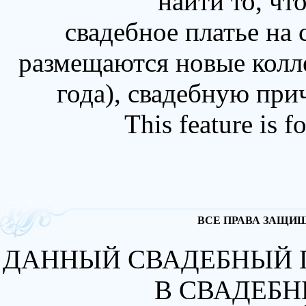
найти то, чт
свадебное платье на
размещаются новые колл
года), свадебную при
This feature is 
ВСЕ ПРАВА ЗАЩИЩА
ДАННЫЙ СВАДЕБНЫЙ 
В СВАДЕБН