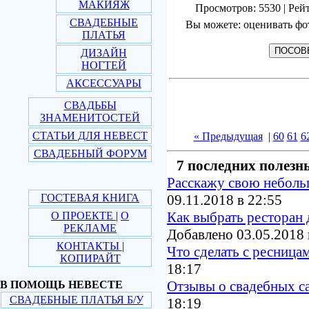
МАКИЯЖ
Просмотров: 5530 | Рейт
СВАДЕБНЫЕ
Вы можете: оценивать фо
ПЛАТЬЯ
ДИЗАЙН
НОГТЕЙ
АКСЕССУАРЫ
СВАДЬБЫ
ЗНАМЕНИТОСТЕЙ
СТАТЬИ ДЛЯ НЕВЕСТ
« Предыдущая
|
60
61
6
СВАДЕБНЫЙ ФОРУМ
7 последних полезн
Расскажу свою небол
ГОСТЕВАЯ КНИГА
09.11.2018 в 22:55
Как выбрать ресторан 
О ПРОЕКТЕ
|
О
РЕКЛАМЕ
Добавлено 03.05.2018 
КОНТАКТЫ
|
Что сделать с ресница
КОПИРАЙТ
18:17
Отзывы о свадебных с
В ПОМОЩЬ НЕВЕСТЕ
СВАДЕБНЫЕ ПЛАТЬЯ Б/У
18:19