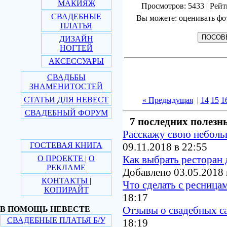
МАКИЯЖ
Просмотров: 5433 | Рейт
СВАДЕБНЫЕ
Вы можете: оценивать фо
ПЛАТЬЯ
ДИЗАЙН
НОГТЕЙ
АКСЕССУАРЫ
СВАДЬБЫ
ЗНАМЕНИТОСТЕЙ
СТАТЬИ ДЛЯ НЕВЕСТ
« Предыдущая
|
14
15
1
СВАДЕБНЫЙ ФОРУМ
7 последних полезн
Расскажу свою небол
ГОСТЕВАЯ КНИГА
09.11.2018 в 22:55
Как выбрать ресторан 
О ПРОЕКТЕ
|
О
РЕКЛАМЕ
Добавлено 03.05.2018 
КОНТАКТЫ
|
Что сделать с ресница
КОПИРАЙТ
18:17
Отзывы о свадебных с
В ПОМОЩЬ НЕВЕСТЕ
СВАДЕБНЫЕ ПЛАТЬЯ Б/У
18:19