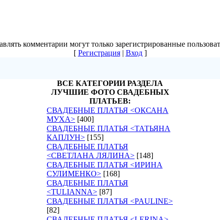
авлять комментарии могут только зарегистрированные пользоват
[
Регистрация
|
Вход
]
ВСЕ КАТЕГОРИИ РАЗДЕЛА
ЛУЧШИЕ ФОТО СВАДЕБНЫХ
ПЛАТЬЕВ:
СВАДЕБНЫЕ ПЛАТЬЯ <ОКСАНА
МУХА>
[400]
СВАДЕБНЫЕ ПЛАТЬЯ <ТАТЬЯНА
КАПЛУН>
[155]
СВАДЕБНЫЕ ПЛАТЬЯ
<СВЕТЛАНА ЛЯЛИНА>
[148]
СВАДЕБНЫЕ ПЛАТЬЯ <ИРИНА
СУЛИМЕНКО>
[168]
СВАДЕБНЫЕ ПЛАТЬЯ
<TULIANNA>
[87]
СВАДЕБНЫЕ ПЛАТЬЯ <PAULINE>
[82]
СВАДЕБНЫЕ ПЛАТЬЯ <LERINA>