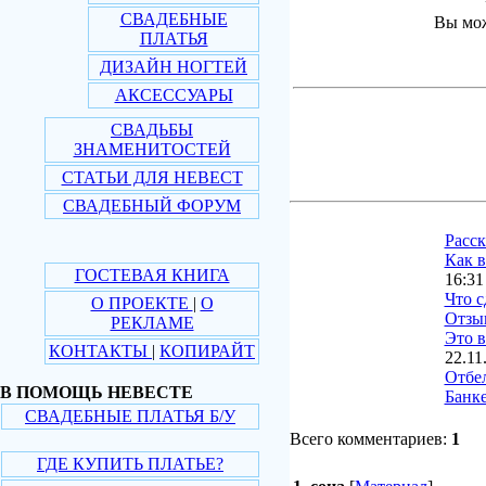
СВАДЕБНЫЕ
Вы мож
ПЛАТЬЯ
ДИЗАЙН НОГТЕЙ
АКСЕССУАРЫ
СВАДЬБЫ
ЗНАМЕНИТОСТЕЙ
СТАТЬИ ДЛЯ НЕВЕСТ
СВАДЕБНЫЙ ФОРУМ
Расс
Как в
ГОСТЕВАЯ КНИГА
16:31
Что с
О ПРОЕКТЕ
|
О
Отзы
РЕКЛАМЕ
Это в
КОНТАКТЫ
|
КОПИРАЙТ
22.11
Отбе
В ПОМОЩЬ НЕВЕСТЕ
Банке
СВАДЕБНЫЕ ПЛАТЬЯ Б/У
Всего комментариев:
1
ГДЕ КУПИТЬ ПЛАТЬЕ?