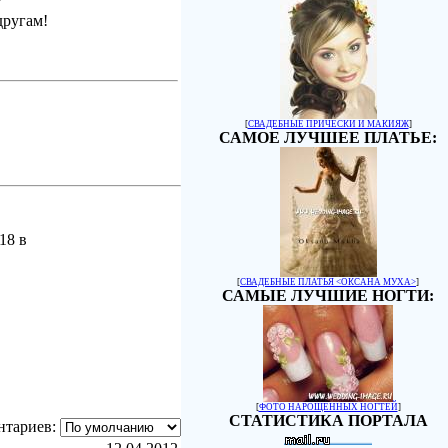
другам!
[
СВАДЕБНЫЕ ПРИЧЕСКИ И МАКИЯЖ
]
САМОЕ ЛУЧШЕЕ ПЛАТЬЕ:
18 в
[
СВАДЕБНЫЕ ПЛАТЬЯ <ОКСАНА МУХА>
]
САМЫЕ ЛУЧШИЕ НОГТИ:
[
ФОТО НАРОЩЕННЫХ НОГТЕЙ
]
СТАТИСТИКА ПОРТАЛА
нтариев: