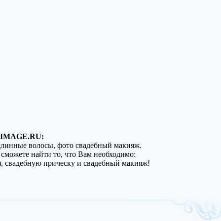
IMAGE.RU:
 длинные волосы, фото свадебный макияж.
 сможете найти то, что Вам необходимо:
), свадебную прическу и свадебный макияж!