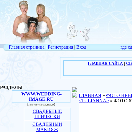
Главная страница
|
Регистрация
|
Вход
где с
ГЛАВНАЯ САЙТА
|
СВ
РАЗДЕЛЫ
WWW.WEDDING-
ГЛАВНАЯ
»
ФОТО НЕВ
IMAGE.RU
<TULIANNA>
» ФОТО 6
[запомнить в закладках]
СВАДЕБНЫЕ
ПРИЧЕСКИ
СВАДЕБНЫЙ
МАКИЯЖ