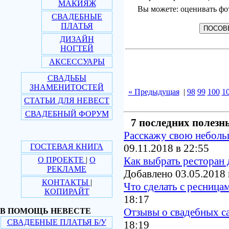
МАКИЯЖ
Вы можете: оценивать фо
СВАДЕБНЫЕ
ПЛАТЬЯ
ДИЗАЙН
НОГТЕЙ
АКСЕССУАРЫ
СВАДЬБЫ
ЗНАМЕНИТОСТЕЙ
« Предыдущая
|
98
99
100
1
СТАТЬИ ДЛЯ НЕВЕСТ
СВАДЕБНЫЙ ФОРУМ
7 последних полезн
Расскажу свою небол
ГОСТЕВАЯ КНИГА
09.11.2018 в 22:55
Как выбрать ресторан 
О ПРОЕКТЕ
|
О
РЕКЛАМЕ
Добавлено 03.05.2018 
КОНТАКТЫ
|
Что сделать с ресница
КОПИРАЙТ
18:17
Отзывы о свадебных с
В ПОМОЩЬ НЕВЕСТЕ
СВАДЕБНЫЕ ПЛАТЬЯ Б/У
18:19