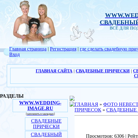
WWW.WED
СВАДЕБНЫЙ
ВСЁ ДЛЯ П
Главная страница
|
Регистрация
|
где сделать свадебную при
Вход
ГЛАВНАЯ САЙТА
|
СВАДЕБНЫЕ ПРИЧЕСКИ
|
С
С
РАЗДЕЛЫ
WWW.WEDDING-
ГЛАВНАЯ
»
ФОТО НЕВЕС
IMAGE.RU
ПРИЧЕСОК
»
СВАДЕБНЫЕ
[запомнить в закладках]
СВАДЕБНЫЕ
ПРИЧЕСКИ
СВАДЕБНЫЙ
Просмотров: 6306 | Рейт