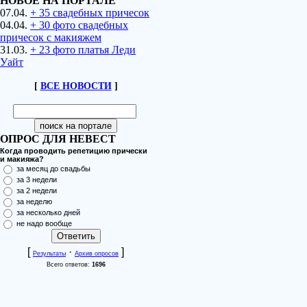
НОВОЕ НА ПОРТАЛЕ
07.04.
+ 35 свадебных причесок
04.04.
+ 30 фото свадебных
причесок с макияжем
31.03.
+ 23 фото платья Леди
Уайт
[
ВСЕ НОВОСТИ
]
ОПРОС ДЛЯ НЕВЕСТ
Когда проводить репетицию прически
и макияжа?
за месяц до свадьбы
за 3 недели
за 2 недели
за неделю
за несколько дней
не надо вообще
[
·
]
Результаты
Архив опросов
Всего ответов:
1696