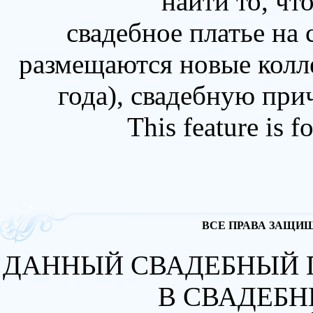
найти то, чт
свадебное платье на
размещаются новые колл
года), свадебную при
This feature is 
ВСЕ ПРАВА ЗАЩИЩА
ДАННЫЙ СВАДЕБНЫЙ 
В СВАДЕБН