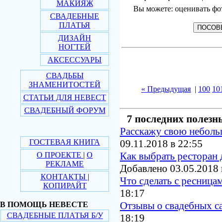
МАКИЯЖ
Вы можете: оценивать фо
СВАДЕБНЫЕ
ПЛАТЬЯ
ДИЗАЙН
НОГТЕЙ
АКСЕССУАРЫ
СВАДЬБЫ
ЗНАМЕНИТОСТЕЙ
« Предыдущая
|
100
10
СТАТЬИ ДЛЯ НЕВЕСТ
СВАДЕБНЫЙ ФОРУМ
7 последних полезн
Расскажу свою небол
ГОСТЕВАЯ КНИГА
09.11.2018 в 22:55
Как выбрать ресторан 
О ПРОЕКТЕ
|
О
РЕКЛАМЕ
Добавлено 03.05.2018 
КОНТАКТЫ
|
Что сделать с ресница
КОПИРАЙТ
18:17
Отзывы о свадебных с
В ПОМОЩЬ НЕВЕСТЕ
СВАДЕБНЫЕ ПЛАТЬЯ Б/У
18:19