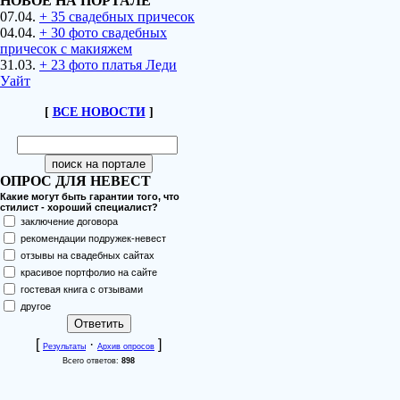
НОВОЕ НА ПОРТАЛЕ
07.04.
+ 35 свадебных причесок
04.04.
+ 30 фото свадебных
причесок с макияжем
31.03.
+ 23 фото платья Леди
Уайт
[
ВСЕ НОВОСТИ
]
ОПРОС ДЛЯ НЕВЕСТ
Какие могут быть гарантии того, что
стилист - хороший специалист?
заключение договора
рекомендации подружек-невест
отзывы на свадебных сайтах
красивое портфолио на сайте
гостевая книга с отзывами
другое
[
·
]
Результаты
Архив опросов
Всего ответов:
898