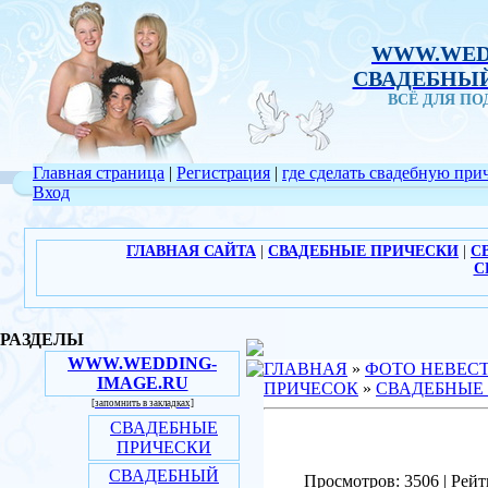
WWW.WED
СВАДЕБНЫЙ
ВСЁ ДЛЯ П
Главная страница
|
Регистрация
|
где сделать свадебную при
Вход
ГЛАВНАЯ САЙТА
|
СВАДЕБНЫЕ ПРИЧЕСКИ
|
С
С
РАЗДЕЛЫ
WWW.WEDDING-
ГЛАВНАЯ
»
ФОТО НЕВЕС
IMAGE.RU
ПРИЧЕСОК
»
СВАДЕБНЫЕ
[запомнить в закладках]
СВАДЕБНЫЕ
ПРИЧЕСКИ
СВАДЕБНЫЙ
Просмотров: 3506 | Рейт