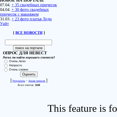
НОВОЕ НА ПОРТАЛЕ
07.04.
+ 35 свадебных причесок
04.04.
+ 30 фото свадебных
причесок с макияжем
31.03.
+ 23 фото платья Леди
Уайт
[
ВСЕ НОВОСТИ
]
ОПРОС ДЛЯ НЕВЕСТ
Легко ли найти хорошего стилиста?
Очень легко
Непросто
Очень сложно
[
·
]
Результаты
Архив опросов
Всего ответов:
1168
This feature is 