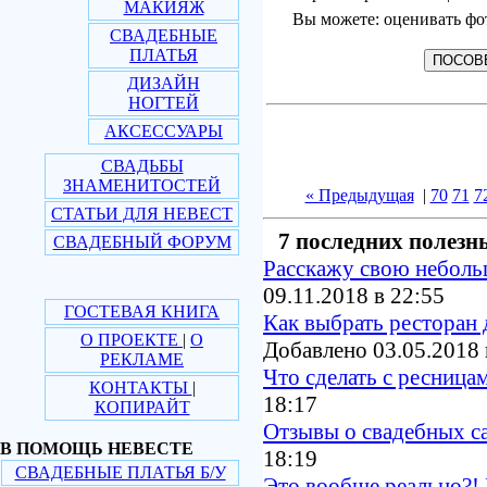
МАКИЯЖ
Вы можете: оценивать фо
СВАДЕБНЫЕ
ПЛАТЬЯ
ДИЗАЙН
НОГТЕЙ
АКСЕССУАРЫ
СВАДЬБЫ
ЗНАМЕНИТОСТЕЙ
« Предыдущая
|
70
71
7
СТАТЬИ ДЛЯ НЕВЕСТ
7 последних полезн
СВАДЕБНЫЙ ФОРУМ
Расскажу свою небол
09.11.2018 в 22:55
ГОСТЕВАЯ КНИГА
Как выбрать ресторан 
О ПРОЕКТЕ
|
О
Добавлено 03.05.2018 
РЕКЛАМЕ
Что сделать с ресница
КОНТАКТЫ
|
18:17
КОПИРАЙТ
Отзывы о свадебных с
В ПОМОЩЬ НЕВЕСТЕ
18:19
СВАДЕБНЫЕ ПЛАТЬЯ Б/У
Это вообще реально?! 