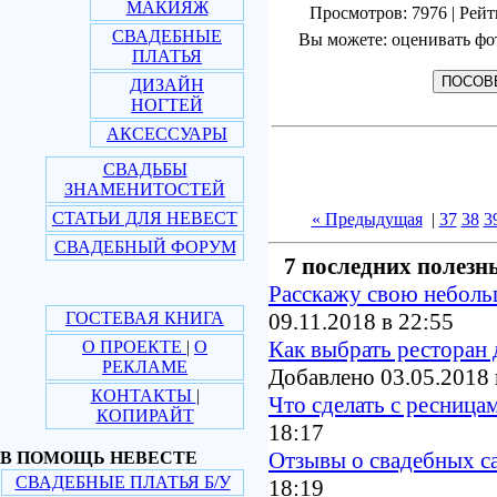
МАКИЯЖ
Просмотров: 7976 | Рейт
СВАДЕБНЫЕ
Вы можете: оценивать фо
ПЛАТЬЯ
ДИЗАЙН
НОГТЕЙ
АКСЕССУАРЫ
СВАДЬБЫ
ЗНАМЕНИТОСТЕЙ
СТАТЬИ ДЛЯ НЕВЕСТ
« Предыдущая
|
37
38
3
СВАДЕБНЫЙ ФОРУМ
7 последних полезн
Расскажу свою небол
ГОСТЕВАЯ КНИГА
09.11.2018 в 22:55
Как выбрать ресторан 
О ПРОЕКТЕ
|
О
РЕКЛАМЕ
Добавлено 03.05.2018 
КОНТАКТЫ
|
Что сделать с ресница
КОПИРАЙТ
18:17
Отзывы о свадебных с
В ПОМОЩЬ НЕВЕСТЕ
СВАДЕБНЫЕ ПЛАТЬЯ Б/У
18:19