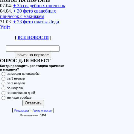
НОВОЕ НА ПОРТАЛЕ
07.04.
+ 35 свадебных причесок
04.04.
+ 30 фото свадебных
причесок с макияжем
31.03.
+ 23 фото платья Леди
Уайт
[
ВСЕ НОВОСТИ
]
ОПРОС ДЛЯ НЕВЕСТ
Когда проводить репетицию прически
и макияжа?
за месяц до свадьбы
за 3 недели
за 2 недели
за неделю
за несколько дней
не надо вообще
[
·
]
Результаты
Архив опросов
Всего ответов:
1696