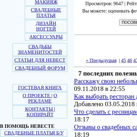
МАКИЯЖ
Просмотров: 9647 | Рейт
СВАДЕБНЫЕ
Вы можете: оценивать фо
ПЛАТЬЯ
ДИЗАЙН
НОГТЕЙ
АКСЕССУАРЫ
СВАДЬБЫ
ЗНАМЕНИТОСТЕЙ
СТАТЬИ ДЛЯ НЕВЕСТ
« Предыдущая
|
45
46
4
СВАДЕБНЫЙ ФОРУМ
7 последних полезн
Расскажу свою небол
ГОСТЕВАЯ КНИГА
09.11.2018 в 22:55
Как выбрать ресторан 
О ПРОЕКТЕ
|
О
РЕКЛАМЕ
Добавлено 03.05.2018 
КОНТАКТЫ
|
Что сделать с ресница
КОПИРАЙТ
18:17
Отзывы о свадебных с
В ПОМОЩЬ НЕВЕСТЕ
СВАДЕБНЫЕ ПЛАТЬЯ Б/У
18:19