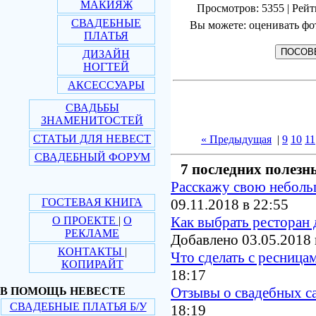
МАКИЯЖ
Просмотров: 5355 | Рейт
СВАДЕБНЫЕ
Вы можете: оценивать фо
ПЛАТЬЯ
ДИЗАЙН
НОГТЕЙ
АКСЕССУАРЫ
СВАДЬБЫ
ЗНАМЕНИТОСТЕЙ
СТАТЬИ ДЛЯ НЕВЕСТ
« Предыдущая
|
9
10
11
СВАДЕБНЫЙ ФОРУМ
7 последних полезн
Расскажу свою небол
ГОСТЕВАЯ КНИГА
09.11.2018 в 22:55
Как выбрать ресторан 
О ПРОЕКТЕ
|
О
РЕКЛАМЕ
Добавлено 03.05.2018 
КОНТАКТЫ
|
Что сделать с ресница
КОПИРАЙТ
18:17
Отзывы о свадебных с
В ПОМОЩЬ НЕВЕСТЕ
СВАДЕБНЫЕ ПЛАТЬЯ Б/У
18:19