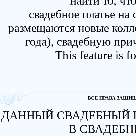
найти то, чт
свадебное платье на
размещаются новые колл
года), свадебную при
This feature is 
ВСЕ ПРАВА ЗАЩИЩА
ДАННЫЙ СВАДЕБНЫЙ 
В СВАДЕБН