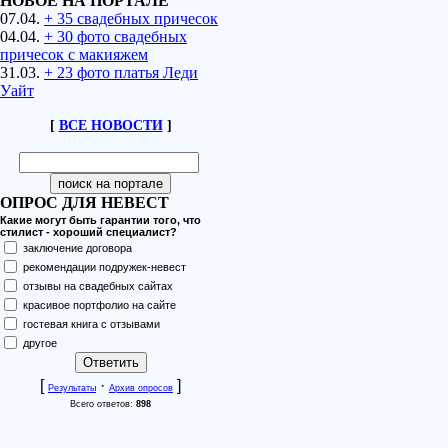
НОВОЕ НА ПОРТАЛЕ
07.04.
+ 35 свадебных причесок
04.04.
+ 30 фото свадебных
причесок с макияжем
31.03.
+ 23 фото платья Леди
Уайт
[
ВСЕ НОВОСТИ
]
ОПРОС ДЛЯ НЕВЕСТ
Какие могут быть гарантии того, что
стилист - хороший специалист?
заключение договора
рекомендации подружек-невест
отзывы на свадебных сайтах
красивое портфолио на сайте
гостевая книга с отзывами
другое
[
·
]
Результаты
Архив опросов
Всего ответов:
898