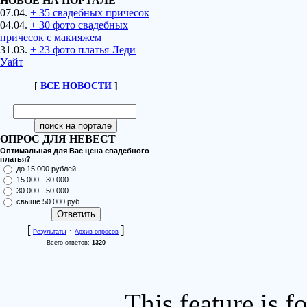
НОВОЕ НА ПОРТАЛЕ
07.04.
+ 35 свадебных причесок
04.04.
+ 30 фото свадебных
причесок с макияжем
31.03.
+ 23 фото платья Леди
Уайт
[
ВСЕ НОВОСТИ
]
ОПРОС ДЛЯ НЕВЕСТ
Оптимальная для Вас цена свадебного
платья?
до 15 000 рублей
15 000 - 30 000
30 000 - 50 000
свыше 50 000 руб
[
·
]
Результаты
Архив опросов
Всего ответов:
1320
This feature is 