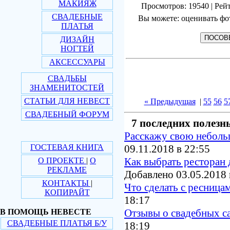
МАКИЯЖ
Просмотров: 19540 | Рейт
СВАДЕБНЫЕ
Вы можете: оценивать фо
ПЛАТЬЯ
ДИЗАЙН
НОГТЕЙ
АКСЕССУАРЫ
СВАДЬБЫ
ЗНАМЕНИТОСТЕЙ
СТАТЬИ ДЛЯ НЕВЕСТ
« Предыдущая
|
55
56
5
СВАДЕБНЫЙ ФОРУМ
7 последних полезн
Расскажу свою небол
ГОСТЕВАЯ КНИГА
09.11.2018 в 22:55
Как выбрать ресторан 
О ПРОЕКТЕ
|
О
РЕКЛАМЕ
Добавлено 03.05.2018 
КОНТАКТЫ
|
Что сделать с ресница
КОПИРАЙТ
18:17
Отзывы о свадебных с
В ПОМОЩЬ НЕВЕСТЕ
СВАДЕБНЫЕ ПЛАТЬЯ Б/У
18:19