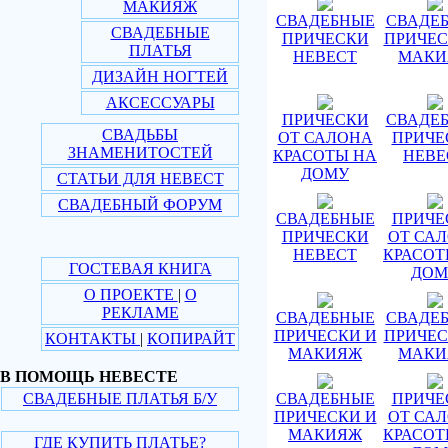
МАКИЯЖ
СВАДЕБНЫЕ
СВАДЕ
СВАДЕБНЫЕ
ПРИЧЕСКИ
ПРИЧЕС
ПЛАТЬЯ
НЕВЕСТ
МАКИ
ДИЗАЙН НОГТЕЙ
АКСЕССУАРЫ
ПРИЧЕСКИ
СВАДЕ
СВАДЬБЫ
ОТ САЛОНА
ПРИЧЕ
ЗНАМЕНИТОСТЕЙ
КРАСОТЫ НА
НЕВЕ
ДОМУ
СТАТЬИ ДЛЯ НЕВЕСТ
СВАДЕБНЫЙ ФОРУМ
СВАДЕБНЫЕ
ПРИЧЕ
ПРИЧЕСКИ
ОТ СА
НЕВЕСТ
КРАСОТ
ГОСТЕВАЯ КНИГА
ДОМ
О ПРОЕКТЕ
|
О
РЕКЛАМЕ
СВАДЕБНЫЕ
СВАДЕ
ПРИЧЕСКИ И
ПРИЧЕС
КОНТАКТЫ
|
КОПИРАЙТ
МАКИЯЖ
МАКИ
В ПОМОЩЬ НЕВЕСТЕ
СВАДЕБНЫЕ ПЛАТЬЯ Б/У
СВАДЕБНЫЕ
ПРИЧЕ
ПРИЧЕСКИ И
ОТ СА
МАКИЯЖ
КРАСОТ
ГДЕ КУПИТЬ ПЛАТЬЕ?